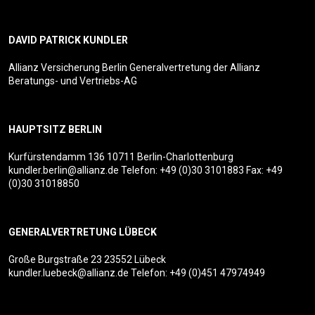
DAVID PATRICK KUNDLER
Allianz Versicherung Berlin Generalvertretung der Allianz
Beratungs- und Vertriebs-AG
HAUPTSITZ BERLIN
Kurfürstendamm 136
10711 Berlin-Charlottenburg
kundler.berlin@allianz.de
Telefon:
+49 (0)30 3101883
Fax: +49
(0)30 31018850
GENERALVERTRETUNG LÜBECK
Große Burgstraße 23
23552 Lübeck
kundler.luebeck@allianz.de
Telefon:
+49 (0)451 47974949