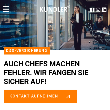
D&O-VERSICHERUNG
AUCH CHEFS MACHEN
FEHLER. WIR FANGEN SIE
SICHER AUF!
KONTAKT AUFNEHMEN