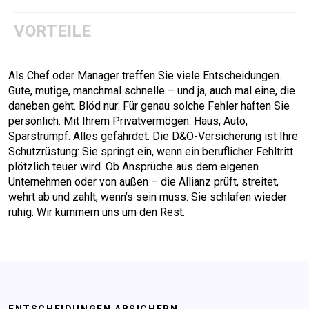
VORTEILE
Als Chef oder Manager treffen Sie viele Entscheidungen.
Gute, mutige, manchmal schnelle – und ja, auch mal eine, die
daneben geht. Blöd nur: Für genau solche Fehler haften Sie
persönlich. Mit Ihrem Privatvermögen. Haus, Auto,
Sparstrumpf. Alles gefährdet. Die D&O-Versicherung ist Ihre
Schutzrüstung: Sie springt ein, wenn ein beruflicher Fehltritt
plötzlich teuer wird. Ob Ansprüche aus dem eigenen
Unternehmen oder von außen – die Allianz prüft, streitet,
wehrt ab und zahlt, wenn’s sein muss. Sie schlafen wieder
ruhig. Wir kümmern uns um den Rest.
ENTSCHEIDUNGEN ABSICHERN