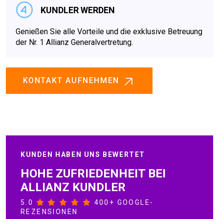
KUNDLER WERDEN
Genießen Sie alle Vorteile und die exklusive Betreuung
der Nr. 1 Allianz Generalvertretung.
KONTAKT AUFNEHMEN
KUNDEN HABEN UNS BEWERTET
HOHE ZUFRIEDENHEIT BEI
ALLIANZ KUNDLER
5.0
400+ GOOGLE-
REZENSIONEN