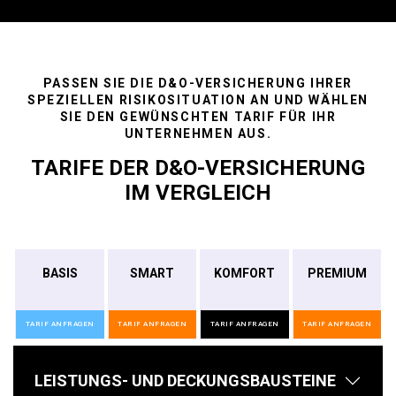
PASSEN SIE DIE D&O-VERSICHERUNG IHRER
SPEZIELLEN RISIKOSITUATION AN UND WÄHLEN
SIE DEN GEWÜNSCHTEN TARIF FÜR IHR
UNTERNEHMEN AUS.
TARIFE DER D&O-VERSICHERUNG
IM VERGLEICH
BASIS
SMART
KOMFORT
PREMIUM
TARIF ANFRAGEN
TARIF ANFRAGEN
TARIF ANFRAGEN
TARIF ANFRAGEN
LEISTUNGS- UND DECKUNGSBAUSTEINE