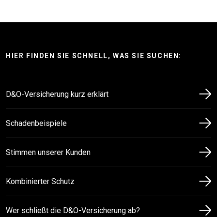
HIER FINDEN SIE SCHNELL, WAS SIE SUCHEN:
D&O-Versicherung kurz erklärt
Schaden­beispiele
Stimmen unserer Kunden
Kombinierter Schutz
Wer schließt die D&O-Versicherung ab?