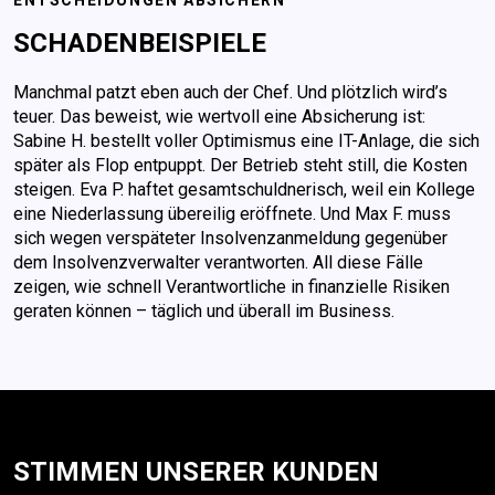
SCHADEN­BEISPIELE
Manchmal patzt eben auch der Chef. Und plötzlich wird’s
teuer. Das beweist, wie wertvoll eine Absicherung ist:
Sabine H. bestellt voller Optimismus eine IT-Anlage, die sich
später als Flop entpuppt. Der Betrieb steht still, die Kosten
steigen. Eva P. haftet gesamt­schuldnerisch, weil ein Kollege
eine Niederlassung übereilig eröffnete. Und Max F. muss
sich wegen verspäteter Insolvenzanmeldung gegenüber
dem Insolvenzverwalter verantworten. All diese Fälle
zeigen, wie schnell Verantwortliche in finanzielle Risiken
geraten können – täglich und überall im Business.
STIMMEN UNSERER KUNDEN