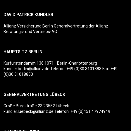
DAVID PATRICK KUNDLER
Allianz Versicherung Berlin Generalvertretung der Allianz
Beratungs- und Vertriebs-AG
HAUPTSITZ BERLIN
Kurfürstendamm 136
10711 Berlin-Charlottenburg
kundler.berlin@allianz.de
Telefon:
+49 (0)30 3101883
Fax: +49
(0)30 31018850
GENERALVERTRETUNG LÜBECK
Große Burgstraße 23
23552 Lübeck
kundler.luebeck@allianz.de
Telefon:
+49 (0)451 47974949