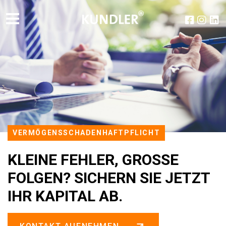
VERMÖGENS­SCHADEN­HAFTPFLICHT
KLEINE FEHLER, GROSSE F
OLGEN? SICHERN SIE JETZT I
HR KAPITAL AB.