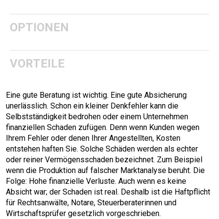
OPTIONEN
VORTEILE
Eine gute Beratung ist wichtig. Eine gute Absicherung
unerlässlich. Schon ein kleiner Denkfehler kann die
Selbstständigkeit bedrohen oder einem Unternehmen
finanziellen Schaden zufügen. Denn wenn Kunden wegen
Ihrem Fehler oder denen Ihrer Angestellten, Kosten
entstehen haften Sie. Solche Schäden werden als echter
oder reiner Vermögensschaden bezeichnet. Zum Beispiel
wenn die Produktion auf falscher Marktanalyse beruht. Die
Folge: Hohe finanzielle Verluste. Auch wenn es keine
Absicht war; der Schaden ist real. Deshalb ist die Haftpflicht
für Rechts­anwälte, Notare, Steuer­beraterinnen und
Wirtschafts­prüfer gesetzlich vorgeschrieben.