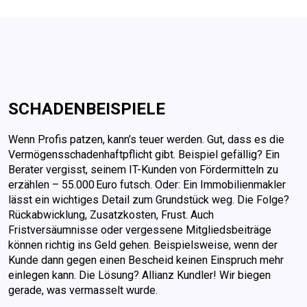
SCHADEN­BEISPIELE
Wenn Profis patzen, kann’s teuer werden. Gut, dass es die
Vermögensschadenhaftpflicht gibt. Beispiel gefällig? Ein
Berater vergisst, seinem IT-Kunden von Fördermitteln zu
erzählen – 55.000 Euro futsch. Oder: Ein Immobilienmakler
lässt ein wichtiges Detail zum Grundstück weg. Die Folge?
Rückabwicklung, Zusatzkosten, Frust. Auch
Fristversäumnisse oder vergessene Mitgliedsbeiträge
können richtig ins Geld gehen. Beispielsweise, wenn der
Kunde dann gegen einen Bescheid keinen Einspruch mehr
einlegen kann. Die Lösung? Allianz Kundler! Wir biegen
gerade, was vermasselt wurde.