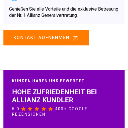
Genießen Sie alle Vorteile und die exklusive Betreuung
der Nr. 1 Allianz Generalvertretung.
KONTAKT AUFNEHMEN
KUNDEN HABEN UNS BEWERTET
HOHE ZUFRIEDENHEIT BEI
ALLIANZ KUNDLER
5.0
400+ GOOGLE-
REZENSIONEN