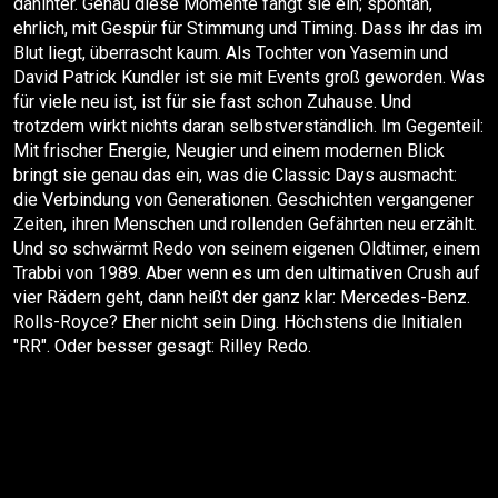
dahinter. Genau diese Momente fängt sie ein; spontan,
ehrlich, mit Gespür für Stimmung und Timing. Dass ihr das im
Blut liegt, überrascht kaum. Als Tochter von Yasemin und
David Patrick Kundler ist sie mit Events groß geworden. Was
für viele neu ist, ist für sie fast schon Zuhause. Und
trotzdem wirkt nichts daran selbstverständlich. Im Gegenteil:
Mit frischer Energie, Neugier und einem modernen Blick
bringt sie genau das ein, was die Classic Days ausmacht:
die Verbindung von Generationen. Geschichten vergangener
Zeiten, ihren Menschen und rollenden Gefährten neu erzählt.
Und so schwärmt Redo von seinem eigenen Oldtimer, einem
Trabbi von 1989. Aber wenn es um den ultimativen Crush auf
vier Rädern geht, dann heißt der ganz klar: Mercedes-Benz.
Rolls-Royce? Eher nicht sein Ding. Höchstens die Initialen
"RR". Oder besser gesagt: Rilley Redo.