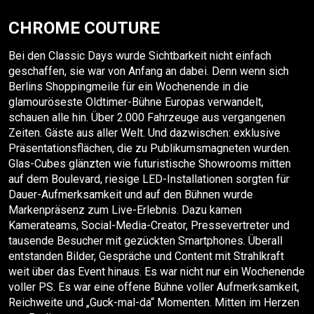
CHROME COUTURE
Bei den Classic Days wurde Sichtbarkeit nicht einfach
geschaffen, sie war von Anfang an dabei. Denn wenn sich
Berlins Shoppingmeile für ein Wochenende in die
glamouröseste Oldtimer-Bühne Europas verwandelt,
schauen alle hin. Über 2.000 Fahrzeuge aus vergangenen
Zeiten. Gäste aus aller Welt. Und dazwischen: exklusive
Präsentationsflächen, die zu Publikumsmagneten wurden.
Glas-Cubes glänzten wie futuristische Showrooms mitten
auf dem Boulevard, riesige LED-Installationen sorgten für
Dauer-Aufmerksamkeit und auf den Bühnen wurde
Markenpräsenz zum Live-Erlebnis. Dazu kamen
Kamerateams, Social-Media-Creator, Pressevertreter und
tausende Besucher mit gezückten Smartphones. Überall
entstanden Bilder, Gespräche und Content mit Strahlkraft
weit über das Event hinaus. Es war nicht nur ein Wochenende
voller PS. Es war eine offene Bühne voller Aufmerksamkeit,
Reichweite und „Guck-mal-da“ Momenten. Mitten im Herzen