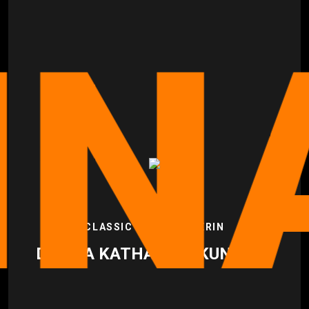
A 
CLASSIC DAYS INSIDERIN
DILARA KATHARINA KUNDLER