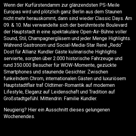
Wenn der Kurfürstendamm zur glänzendsten PS-Meile
Europas wird und plötzlich ganz Berlin aus dem Staunen
nicht mehr herauskommt, dann sind wieder Classic Days. Am
09. & 10. Mai verwandelte sich der berühmteste Boulevard
der Hauptstadt in eine spektakuläre Open-Air-Bühne voller
Sound, Stil, Champagnergläsern und jeder Menge Highlights.
Während Gastronom und Social-Media-Star René „Redo“
Dost für Allianz Kundler Gäste kulinarische Highlights
servierte, sorgten über 2.000 historische Fahrzeuge und
rund 350.000 Besucher für WOW-Momente, gezückte
Smartphones und staunende Gesichter. Zwischen
funkelndem Chrom, internationalen Gästen und luxuriösem
Hauptstadtflair traf Oldtimer-Romantik auf modernen
Lifestyle, Eleganz auf Leidenschaft und Tradition auf
Großstadtgefühl. Mittendrin: Familie Kundler.
Neugierig? Hier ein Ausschnitt dieses gelungenen
Wochenendes.