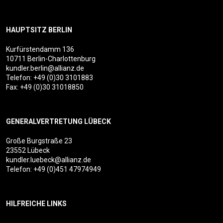
HAUPTSITZ BERLIN
Kurfürstendamm 136
10711 Berlin-Charlottenburg
kundler.berlin@allianz.de
Telefon:
+49 (0)30 3101883
Fax: +49 (0)30 31018850
GENERALVERTRETUNG LÜBECK
Große Burgstraße 23
23552 Lübeck
kundler.luebeck@allianz.de
Telefon:
+49 (0)451 47974949
HILFREICHE LINKS