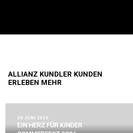
ALLIANZ KUNDLER KUNDEN
ERLEBEN MEHR
24 JUNI 2026
ER
PS NIGHT KITZ 202