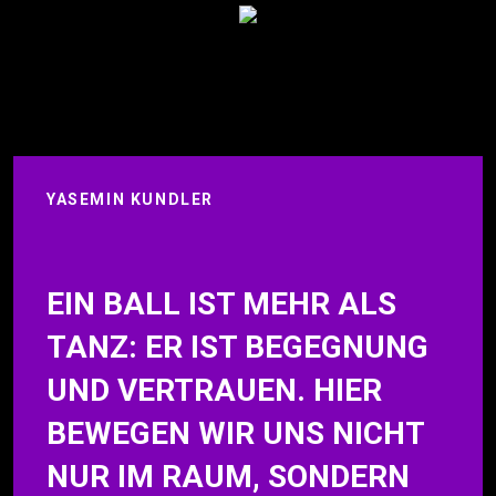
YASEMIN KUNDLER
EIN BALL IST MEHR ALS
TANZ: ER IST BEGEGNUNG
UND VERTRAUEN. HIER
BEWEGEN WIR UNS NICHT
NUR IM RAUM, SONDERN