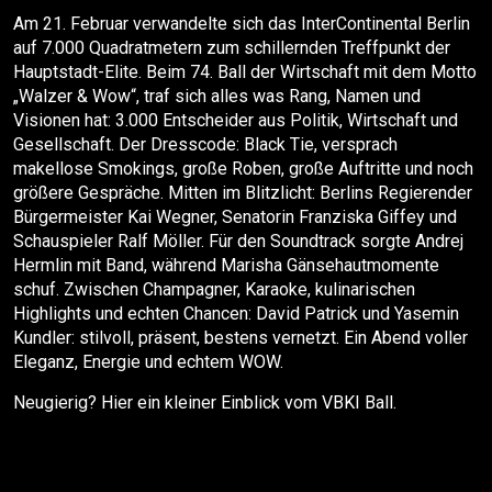
Am 21. Februar verwandelte sich das InterContinental Berlin
auf 7.000 Quadratmetern zum schillernden Treffpunkt der
Hauptstadt-Elite. Beim 74. Ball der Wirtschaft mit dem Motto
„Walzer & Wow“, traf sich alles was Rang, Namen und
Visionen hat: 3.000 Entscheider aus Politik, Wirtschaft und
Gesellschaft. Der Dresscode: Black Tie, versprach
makellose Smokings, große Roben, große Auftritte und noch
größere Gespräche. Mitten im Blitzlicht: Berlins Regierender
Bürgermeister Kai Wegner, Senatorin Franziska Giffey und
Schauspieler Ralf Möller. Für den Soundtrack sorgte Andrej
Hermlin mit Band, während Marisha Gänsehautmomente
schuf. Zwischen Champagner, Karaoke, kulinarischen
Highlights und echten Chancen: David Patrick und Yasemin
Kundler: stilvoll, präsent, bestens vernetzt. Ein Abend voller
Eleganz, Energie und echtem WOW.
Neugierig? Hier ein kleiner Einblick vom VBKI Ball.