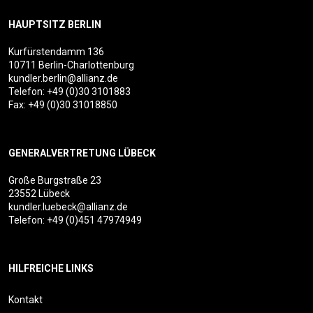
HAUPTSITZ BERLIN
Kurfürstendamm 136
10711 Berlin-Charlottenburg
kundler.berlin@allianz.de
Telefon:
+49 (0)30 3101883
Fax: +49 (0)30 31018850
GENERALVERTRETUNG LÜBECK
Große Burgstraße 23
23552 Lübeck
kundler.luebeck@allianz.de
Telefon:
+49 (0)451 47974949
HILFREICHE LINKS
Kontakt