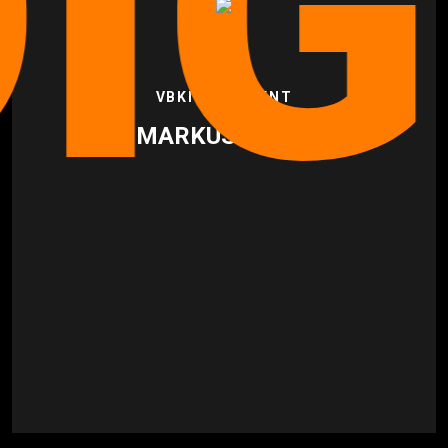
GT
VBKI PRÄSIDENT
MARKUS VOIGT