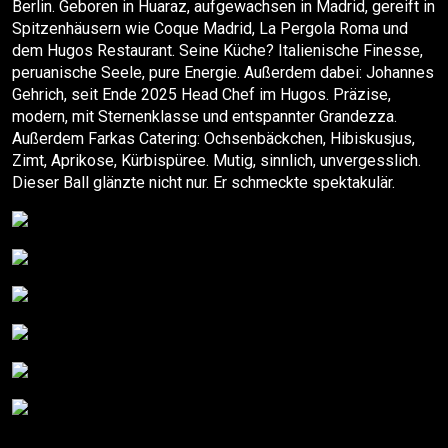
Berlin. Geboren in Huaraz, aufgewachsen in Madrid, gereift in
Spitzenhäusern wie Coque Madrid, La Pergola Roma und
dem Hugos Restaurant. Seine Küche? Italienische Finesse,
peruanische Seele, pure Energie. Außerdem dabei: Johannes
Gehrich, seit Ende 2025 Head Chef im Hugos. Präzise,
modern, mit Sternenklasse und entspannter Grandezza.
Außerdem Farkas Catering: Ochsenbäckchen, Hibiskusjus,
Zimt, Aprikose, Kürbispüree. Mutig, sinnlich, unvergesslich.
Dieser Ball glänzte nicht nur. Er schmeckte spektakulär.