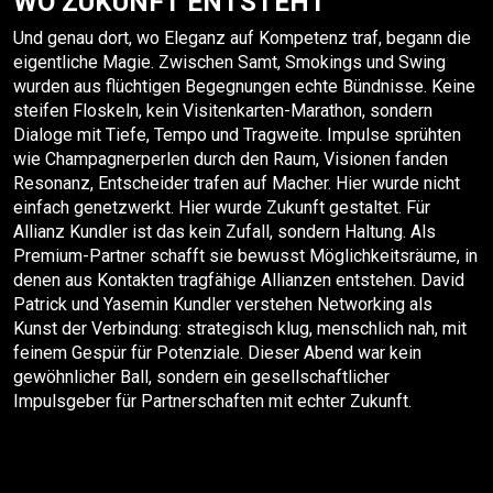
WO ZUKUNFT ENTSTEHT
Und genau dort, wo Eleganz auf Kompetenz traf, begann die
eigentliche Magie. Zwischen Samt, Smokings und Swing
wurden aus flüchtigen Begegnungen echte Bündnisse. Keine
steifen Floskeln, kein Visitenkarten-Marathon, sondern
Dialoge mit Tiefe, Tempo und Tragweite. Impulse sprühten
wie Champagnerperlen durch den Raum, Visionen fanden
Resonanz, Entscheider trafen auf Macher. Hier wurde nicht
einfach genetzwerkt. Hier wurde Zukunft gestaltet. Für
Allianz Kundler ist das kein Zufall, sondern Haltung. Als
Premium-Partner schafft sie bewusst Möglichkeitsräume, in
denen aus Kontakten tragfähige Allianzen entstehen. David
Patrick und Yasemin Kundler verstehen Networking als
Kunst der Verbindung: strategisch klug, menschlich nah, mit
feinem Gespür für Potenziale. Dieser Abend war kein
gewöhnlicher Ball, sondern ein gesellschaftlicher
Impulsgeber für Partnerschaften mit echter Zukunft.