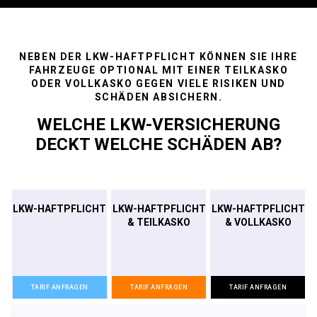
NEBEN DER LKW-HAFTPFLICHT KÖNNEN SIE IHRE
FAHRZEUGE OPTIONAL MIT EINER TEILKASKO
ODER VOLLKASKO GEGEN VIELE RISIKEN UND
SCHÄDEN ABSICHERN.
WELCHE LKW-VERSICHERUNG
DECKT WELCHE SCHÄDEN AB?
LKW-HAFT­PFLICHT
LKW-HAFT­PFLICHT
LKW-HAFT­PFLICHT
& TEIL­KASKO
& VOLL­KASKO
TARIF ANFRAGEN
TARIF ANFRAGEN
TARIF ANFRAGEN