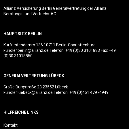
Allianz Versicherung Berlin Generalvertretung der Allianz
Beratungs- und Vertriebs-AG
HAUPTSITZ BERLIN
Kurfürstendamm 136
10711 Berlin-Charlottenburg
kundler.berlin@allianz.de
Telefon:
+49 (0)30 3101883
Fax: +49
(0)30 31018850
GENERALVERTRETUNG LÜBECK
Große Burgstraße 23
23552 Lübeck
kundler.luebeck@allianz.de
Telefon:
+49 (0)451 47974949
HILFREICHE LINKS
Kontakt