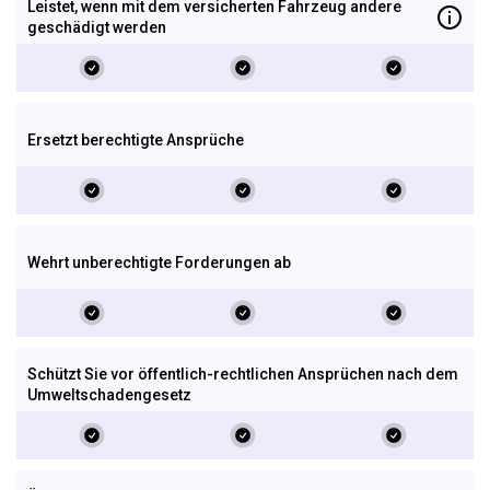
Leistet, wenn mit dem versicherten Fahr­zeug andere
geschädigt werden
Ersetzt berechtigte Ansprüche
Wehrt unberechtigte Forderungen ab
Schützt Sie vor öffentlich-rechtlichen Ansprüchen nach dem
Umwelt­schaden­gesetz