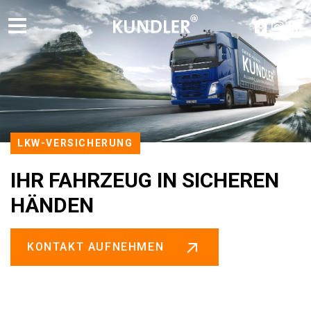
LKW-VERSICHERUNG
IHR FAHRZEUG IN SICHEREN
HÄNDEN
KONTAKT AUFNEHMEN