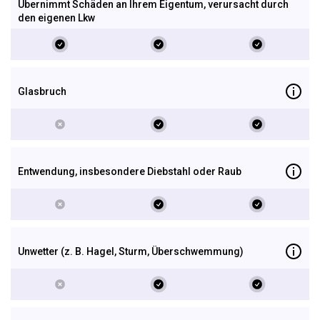
Übernimmt Schäden an Ihrem Eigentum, verursacht durch
den eigenen Lkw
Glas­bruch
Entwendung, insbesondere Dieb­stahl oder Raub
Unwetter (z. B. Hagel, Sturm, Über­schwemmung)