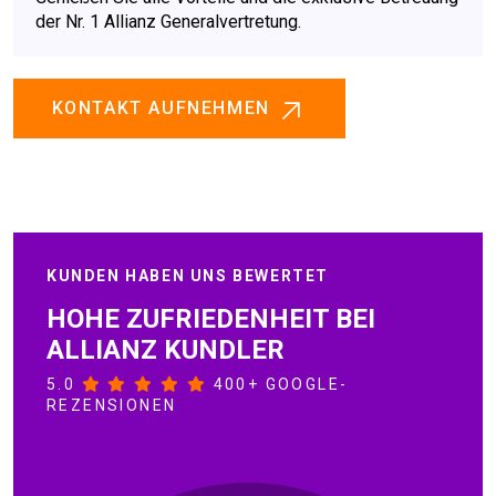
der Nr. 1 Allianz Generalvertretung.
KONTAKT AUFNEHMEN
KUNDEN HABEN UNS BEWERTET
HOHE ZUFRIEDENHEIT BEI
ALLIANZ KUNDLER
5.0
400+ GOOGLE-
REZENSIONEN