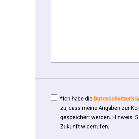
*Ich habe die
Datenschutzerkl
zu, dass meine Angaben zur Ko
gespeichert werden. Hinweis: Sie
Zukunft widerrufen.
Please leave this field empty.