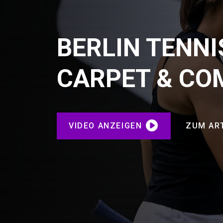
BERLIN TENNI
CARPET & CO
VIDEO ANZEIGEN
ZUM AR