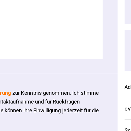
Ad
ärung
zur Kenntnis genommen. Ich stimme
ntaktaufnahme und für Rückfragen
eV
 können Ihre Einwilligung jederzeit für die
Sc