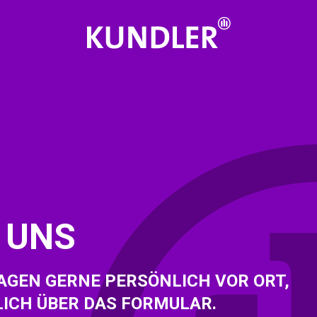
 UNS
AGEN GERNE PERSÖNLICH VOR ORT,
ICH ÜBER DAS FORMULAR.