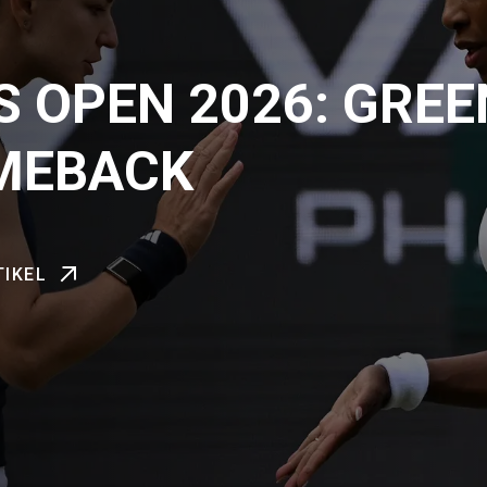
S OPEN 2026: GREE
MEBACK
TIKEL