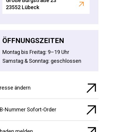
Große Burgstraße 23
23552 Lübeck
ÖFFNUNGSZEITEN
Montag bis Freitag: 9–19 Uhr
Samstag & Sonntag: geschlossen
resse ändern
B-Nummer Sofort-Order
haden melden