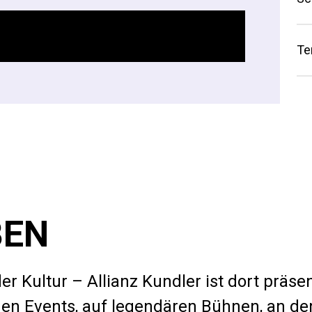
Te
BEN
er Kultur – Allianz Kundler ist dort präsen
chen Events, auf legendären Bühnen, an de