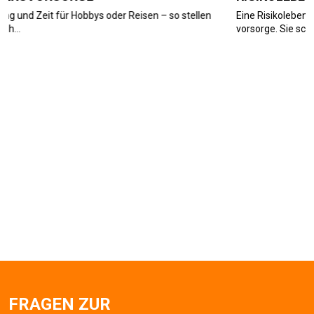
n – so stellen
Eine Risiko­lebens­versicherung ist eine Form der Hin
vorsorge. Sie sc...
FRAGEN ZUR