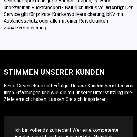
schneller spricht als jede Babbel-Lektion, ist Hilfe
unbezahlbar. Rücktransport? Natürlich inklusive.
Wichtig
: Der
Service gilt für private Krankenvollversicherung, bKV mit
Auslandsschutz oder alle mit einer Reisekranken-
Zusatzversicherung.
STIMMEN UNSERER KUNDEN
Echte Geschichten und Erfolge: Unsere Kunden berichten von
ihren Erfahrungen und wie sie mit unserer Unterstützung ihre
Ziele erreicht haben. Lassen Sie sich inspirieren!
Ich bin vollends zufrieden! Wer eine kompetente
Beratung sucht, ist hier genau richtig. Natürlich