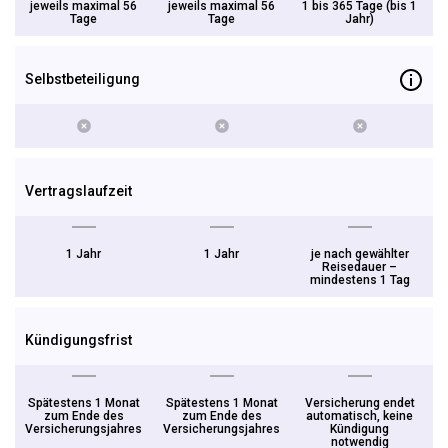
jeweils maximal 56
jeweils maximal 56
1 bis 365 Tage (bis 1
Tage
Tage
Jahr)
Selbstbeteiligung
Vertragslaufzeit
1 Jahr
1 Jahr
je nach gewählter
Reisedauer –
mindestens 1 Tag
Kündigungsfrist
Spätestens 1 Monat
Spätestens 1 Monat
Versicherung endet
zum Ende des
zum Ende des
automatisch, keine
Versicherungsjahres
Versicherungsjahres
Kündigung
notwendig