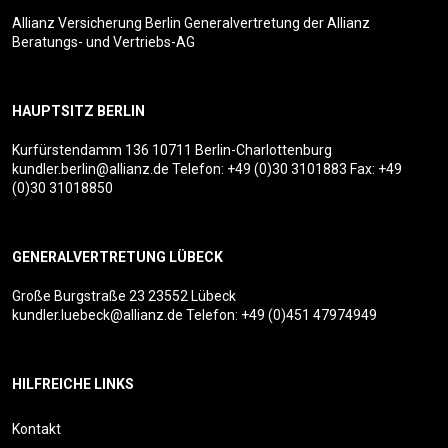
Allianz Versicherung Berlin Generalvertretung der Allianz
Beratungs- und Vertriebs-AG
HAUPTSITZ BERLIN
Kurfürstendamm 136
10711 Berlin-Charlottenburg
kundler.berlin@allianz.de
Telefon:
+49 (0)30 3101883
Fax: +49
(0)30 31018850
GENERALVERTRETUNG LÜBECK
Große Burgstraße 23
23552 Lübeck
kundler.luebeck@allianz.de
Telefon:
+49 (0)451 47974949
HILFREICHE LINKS
Kontakt