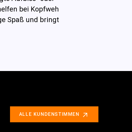
helfen bei Kopfweh
ge Spaß und bringt
ALLE KUNDENSTIMMEN