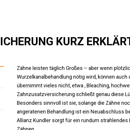
ICHERUNG KURZ ERKLÄR
Zähne leisten täglich Großes – aber wenn plötzlic
Wurzelkanalbehandlung nötig wird, können auch d
übernimmt vieles nicht, etwa , Bleaching, hochwe
Zahnzusatzversicherung schließt genau diese Lü
Besonders sinnvoll ist sie, solange die Zähne no
angeratenen Behandlung ist ein Neuabschluss bei
Allianz Kundler sorgt für ein rundum strahlendes 
Zähnen.