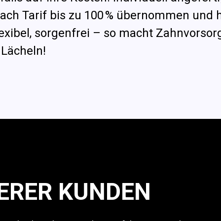
nach Tarif bis zu 100 % übernommen und 
lexibel, sorgenfrei – so macht Zahnvorsor
 Lächeln!
ERER KUNDEN