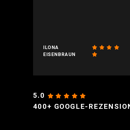
ILONA
EISENBRAUN
5.0
400+ GOOGLE-REZENSIO