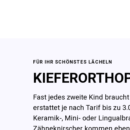
FÜR IHR SCHÖNSTES LÄCHELN
KIEFERORTHOP
Fast jedes zweite Kind brauch
erstattet je nach Tarif bis zu 
Keramik-, Mini- oder Lingualbr
Zähneknirscher kommen ebenfall