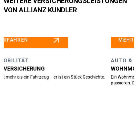
WEITERE VERSICHERUNGSLEISTUNGEN
VON ALLIANZ KUNDLER
MEHR ERFAHREN
AUTO & MOBILITÄT
WOHNMOBILVERSICHERUNG
ck Geschichte.
Ein Wohnmobil bedeutet Freiheit – doch unterwegs kann
passieren. Die Wohnmobil...