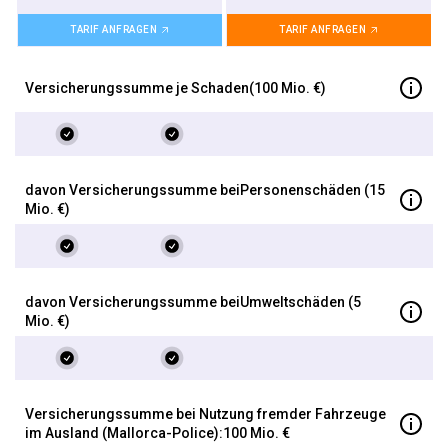
TARIF ANFRAGEN
TARIF ANFRAGEN
Ver­sicherungs­summe je Schaden
(100 Mio. €)
davon Ver­sicherungs­summe bei
Personen­schäden (15
Mio. €)
davon Ver­sicherungs­summe bei
Um­welt­schäden (5
Mio. €)
Versicherungssumme bei Nutzung fremder Fahrzeuge
im Ausland (Mallorca-Police):
100 Mio. €