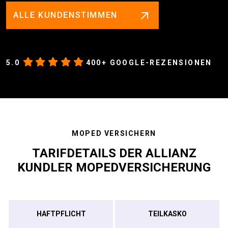
ALLE KUNDENSTIMMEN
5.0
400+ GOOGLE-REZENSIONEN
MOPED VERSICHERN
TARIF­DETAILS DER ALLIANZ
KUNDLER MOPEDVERSICHERUNG
HAFT­PFLICHT
TEIL­KASKO