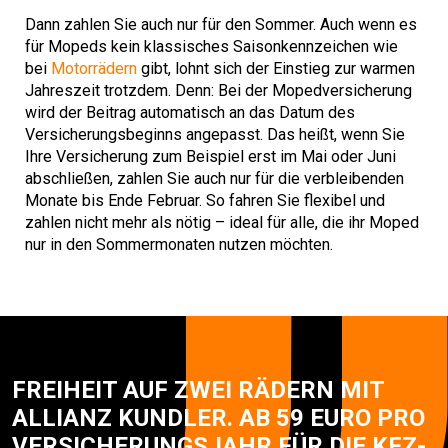
Dann zahlen Sie auch nur für den Sommer. Auch wenn es
für Mopeds kein klassisches Saisonkennzeichen wie
bei
Motorrädern
gibt, lohnt sich der Einstieg zur warmen
Jahreszeit trotzdem. Denn: Bei der Mopedversicherung
wird der Beitrag automatisch an das Datum des
Versicherungsbeginns angepasst. Das heißt, wenn Sie
Ihre Versicherung zum Beispiel erst im Mai oder Juni
abschließen, zahlen Sie auch nur für die verbleibenden
Monate bis Ende Februar. So fahren Sie flexibel und
zahlen nicht mehr als nötig – ideal für alle, die ihr Moped
nur in den Sommermonaten nutzen möchten.
FREIHEIT AUF ZWEI RÄDERN MIT
ALLIANZ KUNDLER. AB 59 EURO PRO
VER­SI­CHE­RUNGS­JAHR FÜR DIE KFZ-