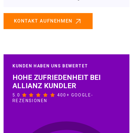
KONTAKT AUFNEHMEN
KUNDEN HABEN UNS BEWERTET
HOHE ZUFRIEDENHEIT BEI
ALLIANZ KUNDLER
5.0
400+ GOOGLE-
REZENSIONEN