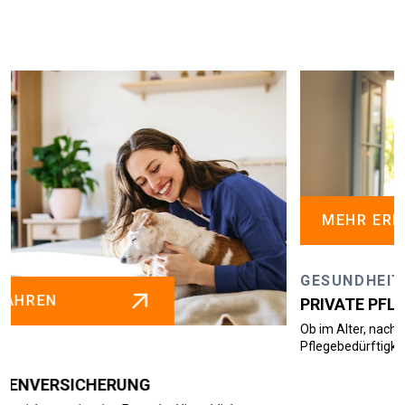
MEHR ERFAHREN
GESUNDHEIT
PRIVATE PFLEGEVERSICHERUNG
Ob im Alter, nach einem Unfall oder durch Krankheit –
Pflegebedürftigkeit kann jede...