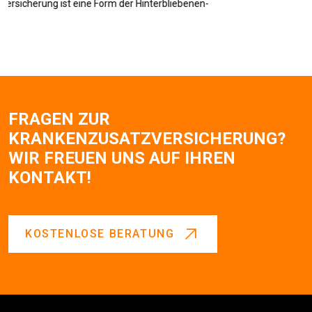
ter­bliebenen­
FRAGEN ZUR
KRANKENZUSATZVERSICHERUNG?
WIR FREUEN UNS AUF IHREN
KONTAKT!
KOSTENLOSE BERATUNG