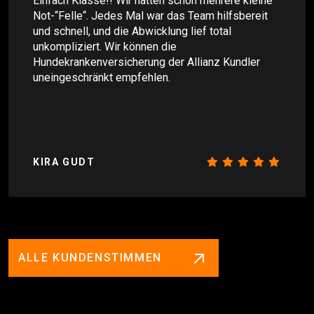
Einfach Klasse!! Wir hatten schon mehrere kleine
Not-“Felle“. Jedes Mal war das Team hilfsbereit
und schnell, und die Abwicklung lief total
unkompliziert. Wir können die
Hundekrankenversicherung der Allianz Kundler
uneingeschränkt empfehlen.
KIRA GUDT
ALLE KUNDENSTIMMEN