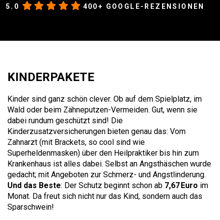
5.0
400+ GOOGLE-REZENSIONEN
KINDERPAKETE
Kinder sind ganz schön clever. Ob auf dem Spielplatz, im
Wald oder beim Zähneputzen-Vermeiden. Gut, wenn sie
dabei rundum geschützt sind! Die
Kinderzusatzversicherungen bieten genau das: Vom
Zahnarzt (mit Brackets, so cool sind wie
Superheldenmasken) über den Heilpraktiker bis hin zum
Krankenhaus ist alles dabei. Selbst an Angsthäschen wurde
gedacht; mit Angeboten zur Schmerz- und Angstlinderung.
Und das Beste
: Der Schutz beginnt schon ab
7,67 Euro
im
Monat. Da freut sich nicht nur das Kind, sondern auch das
Sparschwein!