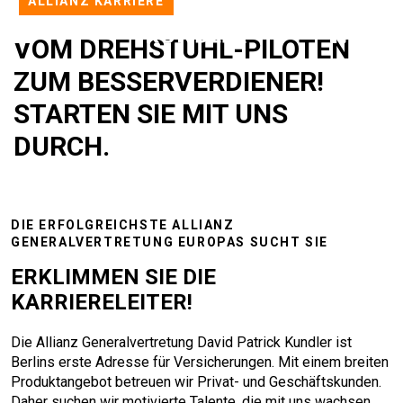
ALLIANZ KARRIERE
VOM DREHSTUHL-PILOTEN
ZUM BESSERVERDIENER!
STARTEN SIE MIT UNS
DURCH.
DIE ERFOLGREICHSTE ALLIANZ
GENERALVERTRETUNG EUROPAS SUCHT SIE
ERKLIMMEN SIE DIE
KARRIERELEITER!
Die Allianz Generalvertretung David Patrick Kundler ist
Berlins erste Adresse für Versicherungen. Mit einem breiten
Produktangebot betreuen wir Privat- und Geschäftskunden.
Daher suchen wir motivierte Talente, die mit uns wachsen.