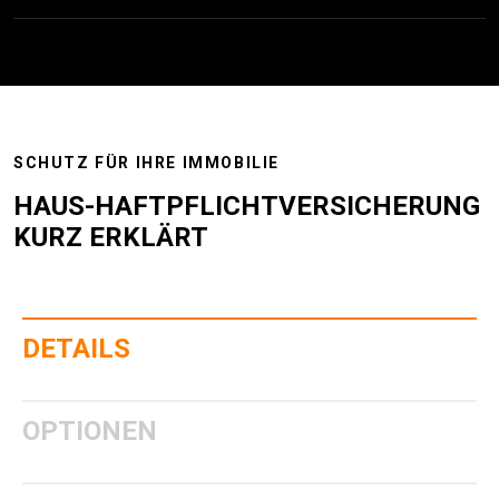
SCHUTZ FÜR IHRE IMMOBILIE
HAUS-HAFT­PFLICHT­VERSICHERUNG
KURZ ERKLÄRT
DETAILS
OPTIONEN