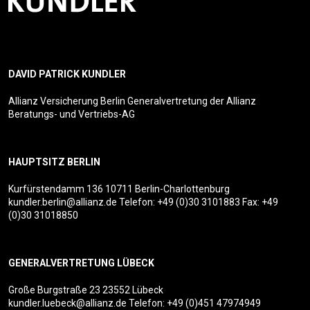
DAVID PATRICK KUNDLER
Allianz Versicherung Berlin Generalvertretung der Allianz
Beratungs- und Vertriebs-AG
HAUPTSITZ BERLIN
Kurfürstendamm 136
10711 Berlin-Charlottenburg
kundler.berlin@allianz.de
Telefon:
+49 (0)30 3101883
Fax: +49
(0)30 31018850
GENERALVERTRETUNG LÜBECK
Große Burgstraße 23
23552 Lübeck
kundler.luebeck@allianz.de
Telefon:
+49 (0)451 47974949