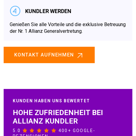
KUNDLER WERDEN
Genießen Sie alle Vorteile und die exklusive Betreuung
der Nr. 1 Allianz Generalvertretung.
KONTAKT AUFNEHMEN
KUNDEN HABEN UNS BEWERTET
HOHE ZUFRIEDENHEIT BEI
ALLIANZ KUNDLER
5.0
400+ GOOGLE-