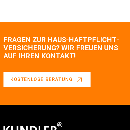
FRAGEN ZUR HAUS-HAFT­PFLICHT­
VERSICHERUNG? WIR FREUEN UNS
AUF IHREN KONTAKT!
KOSTENLOSE BERATUNG