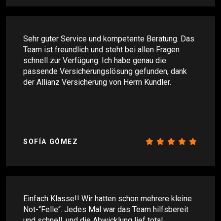
Sehr guter Service und kompetente Beratung. Das
Team ist freundlich und steht bei allen Fragen
schnell zur Verfügung. Ich habe genau die
passende Versicherungslösung gefunden, dank
der Allianz Versicherung von Herrn Kundler.
SOFÍA GÓMEZ
Einfach Klasse!! Wir hatten schon mehrere kleine
Not-“Felle“. Jedes Mal war das Team hilfsbereit
und schnell, und die Abwicklung lief total