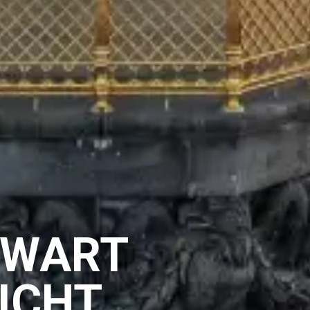
NWART
ICHT.