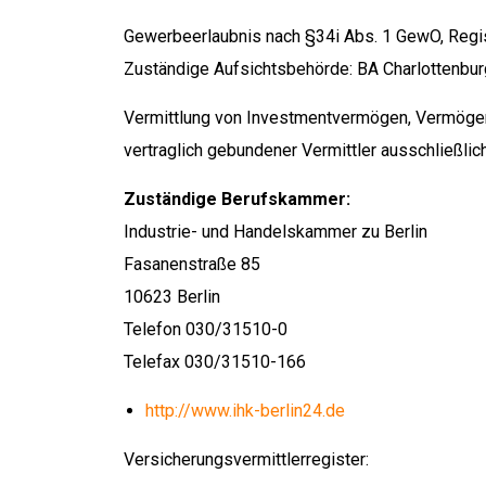
Gewerbeerlaubnis nach §34i Abs. 1 GewO, Reg
Zuständige Aufsichtsbehörde: BA Char­lot­ten­burg
Vermittlung von Investmentvermögen, Vermögen
vertraglich gebundener Vermittler ausschließl
Zuständige Berufskammer:
Industrie- und Handelskammer zu Berlin
Fasanenstraße 85
10623 Berlin
Telefon 030/31510-0
Telefax 030/31510-166
http://www.ihk-berlin24.de
Versicherungsvermittlerregister: