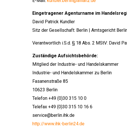
E-Mail:
kundler.berlin@allianz.de
Eingetragener Agenturname im Handelsregi
David Patrick Kundler
Sitz der Gesellschaft: Berlin | Amtsgericht Berl
Verantwortlich i.S.d. § 18 Abs. 2 MStV: David Pa
Zuständige Aufsichtsbehörde:
Mitglied der Industrie- und Handelskammer
Industrie- und Handelskammer zu Berlin
Fasanenstraße 85
10623 Berlin
Telefon +49 (0)30 315 10 0
Telefax +49 (0)30 315 10 16 6
service@berlin.ihk.de
http://www.ihk-berlin24.de