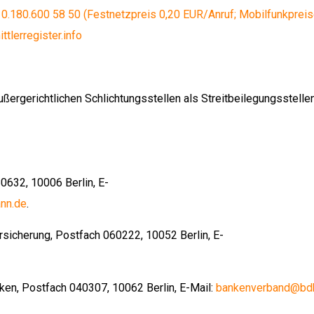
el. 0.180.600 58 50 (Festnetzpreis 0,20 EUR/Anruf; Mobilfunkprei
tlerregister.info
ergerichtlichen Schlichtungsstellen als Streitbeilegungsstellen 
632, 10006 Berlin, E-
nn.de
.
icherung, Postfach 060222, 10052 Berlin, E-
n, Postfach 040307, 10062 Berlin, E-Mail:
bankenverband@bd