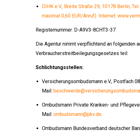
DIHK e.V., Breite Straße 29, 10178 Berlin, T
maximal 0,60 EUR/Anruf). Internet: www.vermit
Registernummer: D-A9V3-8CHT3-37
Die Agentur nimmt verpflichtend an folgenden auß
Verbraucherstreitbeilegungsgesetzes teil:
Schlichtungsstellen:
Versicherungsombudsmann e.V., Postfach 080
Mail:
beschwerde@versicherungsombudsma
Ombudsmann Private Kranken- und Pflegevers
Mail:
ombudsmann@pkv.de
.
Ombudsmann Bundesverband deutscher Banke