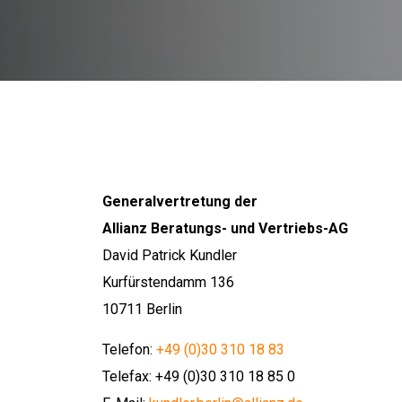
Generalvertretung der
Allianz Beratungs- und Vertriebs-AG
David Patrick Kundler
Kurfürstendamm 136
10711 Berlin
Telefon:
+49 (0)30 310 18 83
Telefax: +49 (0)30 310 18 85 0