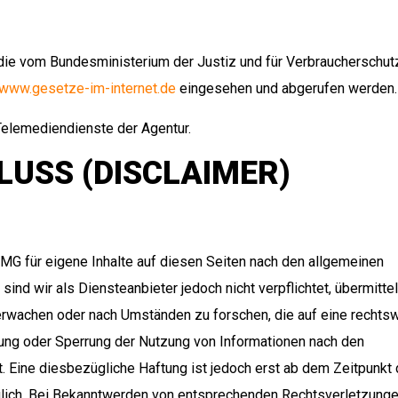
die vom Bundesministerium der Justiz und für Verbraucherschut
www.gesetze-im-internet.de
eingesehen und abgerufen werden.
elemediendienste der Agentur.
USS (DISCLAIMER)
MG für eigene Inhalte auf diesen Seiten nach den allgemeinen
ind wir als Diensteanbieter jedoch nicht verpflichtet, übermitte
rwachen oder nach Umständen zu forschen, die auf eine rechtsw
rnung oder Sperrung der Nutzung von Informationen nach den
. Eine diesbezügliche Haftung ist jedoch erst ab dem Zeitpunkt 
glich. Bei Bekanntwerden von entsprechenden Rechtsverletzung