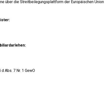
ine über die Streitbeilegungsplattform der Europäischen Union
ister:
iliardarlehen:
 d Abs. 7 Nr. 1 GewO