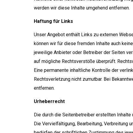
werden wir diese Inhalte umgehend entfernen.
Haftung für Links
Unser Angebot enthält Links zu externen Webseit
können wir für diese fremden Inhalte auch keine
jeweilige Anbieter oder Betreiber der Seiten ve
auf mögliche Rechtsverstöße überprüft. Rechtsw
Eine permanente inhaltliche Kontrolle der verlin
Rechtsverletzung nicht zumutbar. Bei Bekannt
entfernen.
Urheberrecht
Die durch die Seitenbetreiber erstellten Inhalt
Die Vervielfältigung, Bearbeitung, Verbreitung
bedürfen der schriftlichen Zustimmung des jewe