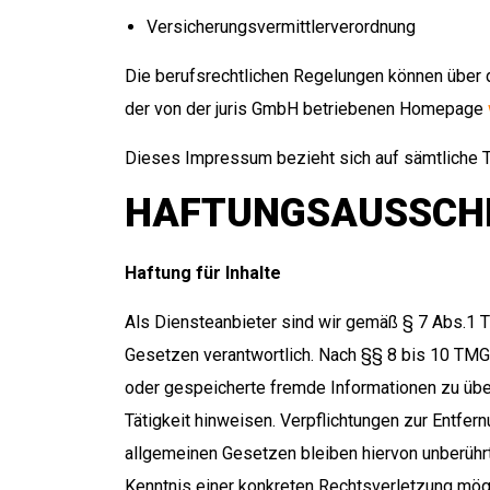
Versicherungsvermittlerverordnung
Die berufsrechtlichen Regelungen können über 
der von der juris GmbH betriebenen Homepage
Dieses Impressum bezieht sich auf sämtliche T
HAFTUNGSAUSSCHL
Haftung für Inhalte
Als Diensteanbieter sind wir gemäß § 7 Abs.1 T
Gesetzen verantwortlich. Nach §§ 8 bis 10 TMG s
oder gespeicherte fremde Informationen zu übe
Tätigkeit hinweisen. Verpflichtungen zur Entfe
allgemeinen Gesetzen bleiben hiervon unberührt
Kenntnis einer konkreten Rechtsverletzung mö