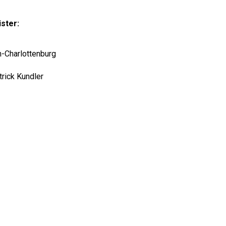
ster:
in-Charlottenburg
trick Kundler