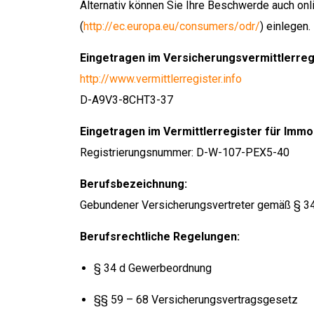
Alternativ können Sie Ihre Beschwerde auch onl
(
http://ec.europa.eu/consumers/odr/
) einlegen.
Eingetragen im Versicherungsvermittlerreg
http://www.vermittlerregister.info
D-A9V3-8CHT3-37
Eingetragen im Vermittlerregister für Immob
Registrierungsnummer: D-W-107-PEX5-40
Berufsbezeichnung:
Gebundener Versicherungsvertreter gemäß § 34
Berufsrechtliche Regelungen:
§ 34 d Gewerbeordnung
§§ 59 – 68 Versicherungsvertragsgesetz