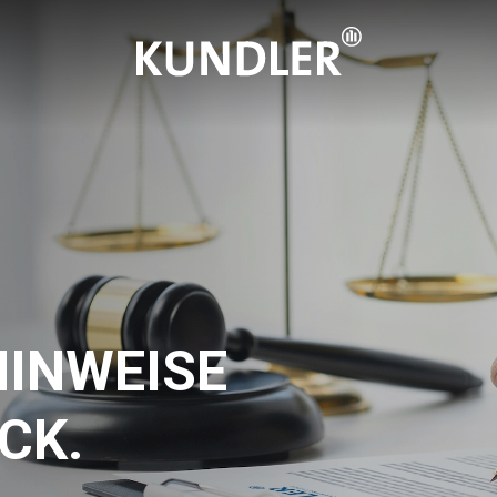
HINWEISE
CK.