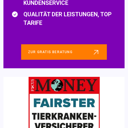
KUNDENSERVICE
QUALITÄT DER LEISTUNGEN, TOP
TARIFE
ZUR GRATIS BERATUNG