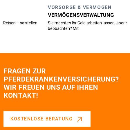
VORSORGE & VERMÖGEN
VERMÖGENSVERWALTUNG
n
Sie möchten Ihr Geld arbeiten lassen, aber nicht täglich die Börs
beobachten? Mit...
FRAGEN ZUR
PFERDEKRANKENVERSICHERUNG?
WIR FREUEN UNS AUF IHREN
KONTAKT!
KOSTENLOSE BERATUNG