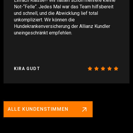
Einfach Klasse!! Wir hatten schon mehrere kleine
Not-“Felle“. Jedes Mal war das Team hilfsbereit
und schnell, und die Abwicklung lief total
unkompliziert. Wir können die
Hundekrankenversicherung der Allianz Kundler
uneingeschränkt empfehlen.
KIRA GUDT
ALLE KUNDENSTIMMEN