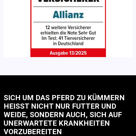
SICH UM DAS PFERD ZU KÜMMERN
HEISST NICHT NUR FUTTER UND W
EIDE, SONDERN AUCH, SICH AUF U
NERWARTETE KRANKHEITEN V
ORZUBEREITEN