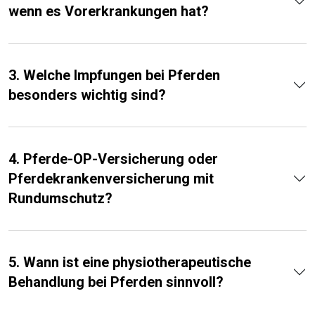
wenn es Vorerkrankungen hat?
3. Welche Impfungen bei Pferden
besonders wichtig sind?
4. Pferde-OP-Versicherung oder
Pferdekrankenversicherung mit
Rundumschutz?
5. Wann ist eine physio­thera­peu­tische
Be­hand­lung bei Pferden sinn­voll?