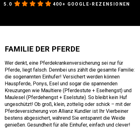
5.0
400+ GOOGLE-REZENSIONEN
FAMILIE DER PFERDE
Wer denkt, eine Pferdekrankenversicherung sei nur für
Pferde, liegt falsch. Dennbei uns zählt die gesamte Familie:
die sogenannten Einhufer! Versichert werden können
Hauspferde, Ponys, Esel und sogar die spannenden
Kreuzungen wie Maultiere (Pferdestute + Eselhengst) und
Maulesel (Pferdehengst + Eselstute). So bleibt kein Huf
ungeschützt! Ob groß, klein, zottelig oder schick – mit der
Pferdeversicherung von Allianz Kundler ist Ihr Vierbeiner
bestens abgesichert, während Sie entspannt die Weide
genießen. Gesundheit für alle Einhufer, einfach und clever!