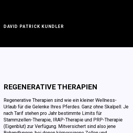
DAVID PATRICK KUNDLER
REGENERATIVE THERAPIEN
Regenerative Therapien sind wie ein kleiner Wellness-
Urlaub für die Gelenke Ihres Pferdes. Ganz ohne Skalpell. Je
nach Tarif stehen pro Jahr bestimmte Limits für
Stammzellen-Therapie, IRAP-Therapie und PRP-Therapie
(Eigenblut) zur Verfügung. Mitversichert sind also jene
Behandlungen, bei denen körpereigene Zellen und