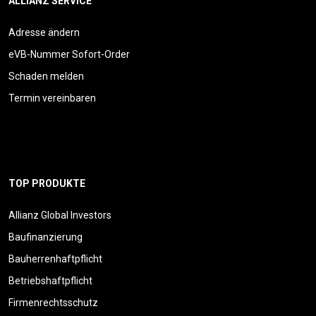
ALLIANZ SERVICE
Adresse ändern
eVB-Nummer Sofort-Order
Schaden melden
Termin vereinbaren
TOP PRODUKTE
Allianz Global Investors
Baufinanzierung
Bauherrenhaftpflicht
Betriebshaftpflicht
Firmenrechtsschutz