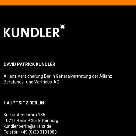
DAVID PATRICK KUNDLER
Allianz Versicherung Berlin Generalvertretung der Allianz
Beratungs- und Vertriebs-AG
HAUPTSITZ BERLIN
Kurfürstendamm 136
10711 Berlin-Charlottenburg
kundler.berlin@allianz.de
Telefon:
+49 (0)30 3101883