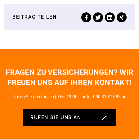
BEITRAG TEILEN
FRAGEN ZU VERSICHERUNGEN? WIR
FREUEN UNS AUF IHREN KONTAKT!
Rufen Sie uns täglich (9 bis 19 Uhr) unter 030 310 18 83 an
RUFEN SIE UNS AN