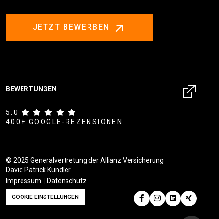
JETZT BEWERBEN
BEWERTUNGEN
5.0
400+ GOOGLE-REZENSIONEN
© 2025 Generalvertretung der Allianz Versicherung ·
David Patrick Kundler
Impressum
Datenschutz
COOKIE EINSTELLUNGEN