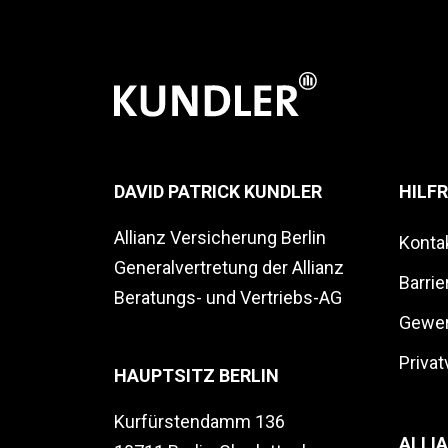
DAVID PATRICK KUNDLER
HILFR
Allianz Versicherung Berlin
Konta
Generalvertretung der Allianz
Barrie
Beratungs- und Vertriebs-AG
Gewer
Priva
HAUPTSITZ BERLIN
Kurfürstendamm 136
ALLI