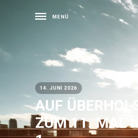
MENÜ
14. JUNI 2026
AUF ÜBERHOL
ZUM 11. MAL