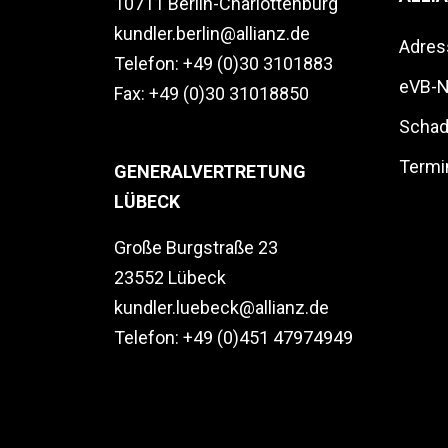
10711 Berlin-Charlottenburg
kundler.berlin@allianz.de
Adres
Telefon:
+49 (0)30 3101883
eVB-N
Fax: +49 (0)30 31018850
Schad
Termi
GENERALVERTRETUNG
LÜBECK
Große Burgstraße 23
23552 Lübeck
kundler.luebeck@allianz.de
Telefon:
+49 (0)451 47974949