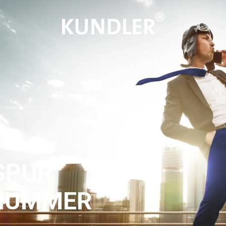
SPUR
 NUMMER