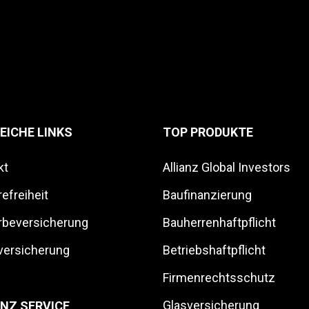
EICHE LINKS
TOP PRODUKTE
kt
Allianz Global Investors
refreiheit
Baufinanzierung
beversicherung
Bauherrenhaftpflicht
tversicherung
Betriebshaftpflicht
Firmenrechtsschutz
Glasversicherung
ANZ SERVICE