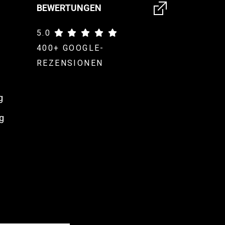
BEWERTUNGEN
5.0
400+ GOOGLE-
REZENSIONEN
g
g