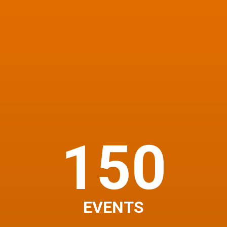
150
EVENTS