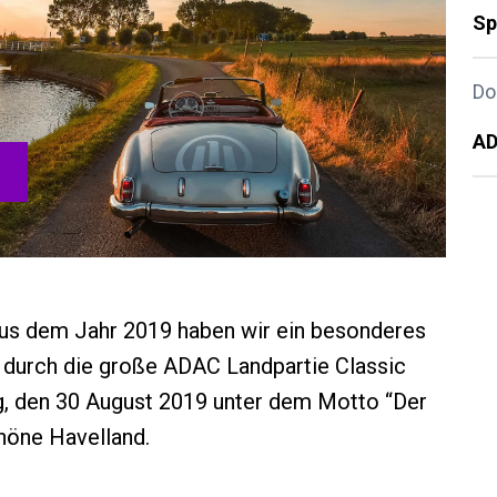
Sp
Do
AD
aus dem Jahr 2019 haben wir ein besonderes
e durch die große ADAC Landpartie Classic
ag, den 30 August 2019 unter dem Motto “Der
höne Havelland.