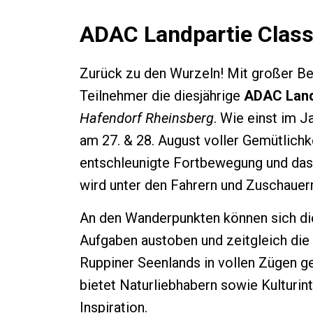
ADAC Landpartie Class
Zurück zu den Wurzeln! Mit großer Be
Teilnehmer die diesjährige
ADAC Land
Hafendorf Rheinsberg
. Wie einst im J
am 27. & 28. August voller Gemütlichk
entschleunigte Fortbewegung und das
wird unter den Fahrern und Zuschauer
An den Wanderpunkten können sich di
Aufgaben austoben und zeitgleich die
Ruppiner Seenlands in vollen Zügen g
bietet Naturliebhabern sowie Kulturi
Inspiration.