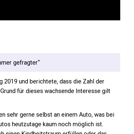
mmer gefragter“
 2019 und berichtete, dass die Zahl der
r Grund für dieses wachsende Interesse gilt
n sehr gerne selbst an einem Auto, was bei
tos heutzutage kaum noch möglich ist.
 einen Kindheitstraum erfüllen oder das