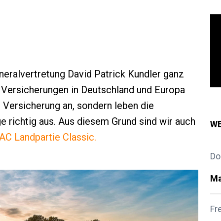
eneralvertretung David Patrick Kundler ganz
z Versicherungen in Deutschland und Europa
r Versicherung an, sondern leben die
e richtig aus. Aus diesem Grund sind wir auch
WE
C Landpartie Classic.
Do
Ma
Fr