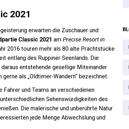
ic 2021
BL
geisterung erwarten die Zuschauer und
partie Classic 2021
am
Precise Resort in
ahr 2016 touren mehr als 80 alte Prachtstücke
eit entlang des Ruppiner Seenlands. Die
 daraus entstehende gesellige Miteinander
n gerne als „Oldtimer-Wandern“ bezeichnet.
e Fahrer und Teams an verschiedenen
 unterschiedlichen Sehenswürdigkeiten des
enießen. Die malerische und unberührte Natur
nteressierten jede Menge Abwechslung und