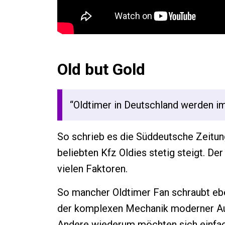
Old but Gold
“Oldtimer in Deutschland werden i
So schrieb es die Süddeutsche Zeitung
beliebten Kfz Oldies stetig steigt. De
vielen Faktoren.
So mancher Oldtimer Fan schraubt ebe
der komplexen Mechanik moderner Au
Andere wiederum möchten sich einfach