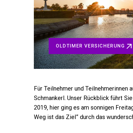
OLDTIMER VERSICHERUNG
Für Teilnehmer und Teilnehmerinnen 
Schmankerl. Unser Rückblick führt Si
2019, hier ging es am sonnigen Freit
Weg ist das Ziel” durch das wundersc