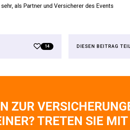
h sehr, als Partner und Versicherer des Events
DIESEN
BEITRAG TEI
14
N ZUR VERSICHERUNG
INER? TRETEN SIE MIT