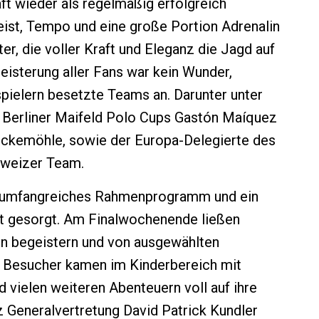
t wieder als regelmäßig erfolgreich
eist, Tempo und eine große Portion Adrenalin
iter, die voller Kraft und Eleganz die Jagd auf
eisterung aller Fans war kein Wunder,
spielern besetzte Teams an. Darunter unter
 Berliner Maifeld Polo Cups Gastón Maíquez
ockemöhle, sowie der Europa-Delegierte des
chweizer Team.
in umfangreiches Rahmenprogramm und ein
t gesorgt. Am Finalwochenende ließen
rn begeistern und von ausgewählten
n Besucher kamen im Kinderbereich mit
vielen weiteren Abenteuern voll auf ihre
 Generalvertretung David Patrick Kundler