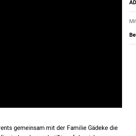
AD
Mi
Be
vents gemeinsam mit der Familie Gädeke die