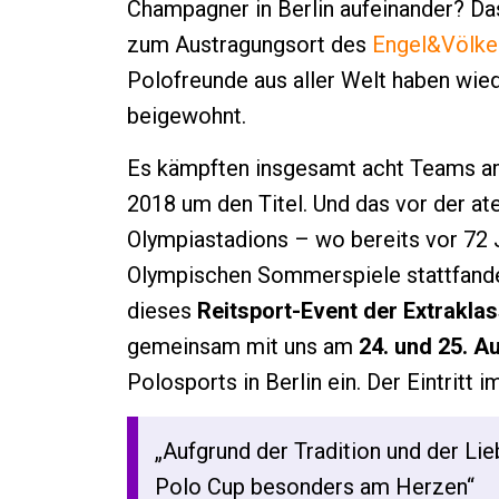
Champagner in Berlin aufeinander? Das
zum Austragungsort des
Engel&Völke
Polofreunde aus aller Welt haben wie
beigewohnt.
Es kämpften insgesamt acht Teams a
2018 um den Titel. Und das vor der a
Olympiastadions – wo bereits vor 72
Olympischen Sommerspiele stattfanden
dieses
Reitsport-Event der Extrakla
gemeinsam mit uns am
24. und 25. A
Polosports in Berlin ein. Der Eintritt i
„Aufgrund der Tradition und der Li
Polo Cup besonders am Herzen“