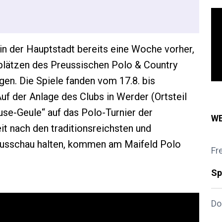
n der Hauptstadt bereits eine Woche vorher,
oplätzen des Preussischen Polo & Country
gen. Die Spiele fanden vom 17.8. bis
uf der Anlage des Clubs in Werder (Ortsteil
use-Geule“ auf das Polo-Turnier der
WE
it nach den traditionsreichsten und
 Ausschau halten, kommen am Maifeld Polo
Fr
Sp
Do