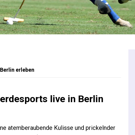
Berlin erleben
rdesports live in Berlin
eine atemberaubende Kulisse und prickelnder