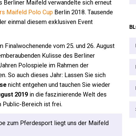
 Berliner Maifeld verwandelte sich erneut
rs Maifeld Polo Cup
Berlin 2018. Tausende
der einmal diesem exklusiven Event
BL
m Finalwochenende vom 25. und 26. August
temberaubenden Kulisse des Berliner
 Jahren Polospiele im Rahmen der
. So auch dieses Jahr: Lassen Sie sich
sse
nicht entgehen und tauchen Sie wieder
ugust 2019
in die faszinierende Welt des
m Public-Bereich ist frei.
ebe zum Pferdesport liegt uns der Maifeld