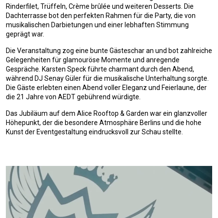
Rinderfilet, Trüffeln, Crème brûlée und weiteren Desserts. Die
Dachterrasse bot den perfekten Rahmen für die Party, die von
musikalischen Darbietungen und einer lebhaften Stimmung
geprägt war.
Die Veranstaltung zog eine bunte Gästeschar an und bot zahlreiche
Gelegenheiten für glamouröse Momente und anregende
Gespräche. Karsten Speck führte charmant durch den Abend,
während DJ Senay Güler für die musikalische Unterhaltung sorgte.
Die Gäste erlebten einen Abend voller Eleganz und Feierlaune, der
die 21 Jahre von AEDT gebührend würdigte.
Das Jubiläum auf dem Alice Rooftop & Garden war ein glanzvoller
Höhepunkt, der die besondere Atmosphäre Berlins und die hohe
Kunst der Eventgestaltung eindrucksvoll zur Schau stellte.