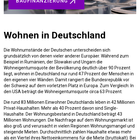
BAUFINANZIERUNG
Wohnen in Deutschland
Die Wohnumstände der Deutschen unterscheiden sich
grundsätzlich von denen vieler anderer Europäer. Während zum
Beispiel in Rumänien, der Slowakei und Ungarn die
Wohneigentumsquote der Bevölkerung deutlich über 90 Prozent
liegt, wohnen in Deutschland nur rund 47 Prozent der Menschen in
den eigenen vier Wänden. Damit rangiert die Bundesrepublik vor
der Schweiz auf dem vorletzten Platz in Europa. Zum Vergleich: In
den USA beträgt die Wohneigentumsquote circa 63 Prozent.
Die rund 83 Millionen Einwohner Deutschlands leben in 42 Millionen
Privat-Haushalten. Mehr als 40 Prozent davon sind Single-
Haushalte. Der Wohnungsbestand in Deutschland beträgt 43
Millionen Wohnungen. Die Nachfrage auf dem Wohnungsmarkt ist
also groß und verursacht in vielen Regionen Wohnungsmangel und
steigende Mieten. Durchschnittlich zahlen Haushalte etwas mehr
als ein Viertel ihres Nettoeinkommens für die Miete (bruttokalt). Bei