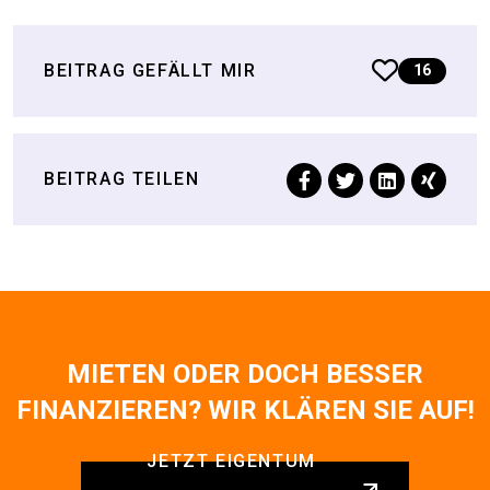
BEITRAG GEFÄLLT MIR
16
BEITRAG TEILEN
MIETEN ODER DOCH BESSER
FINANZIEREN? WIR KLÄREN SIE AUF!
JETZT EIGENTUM