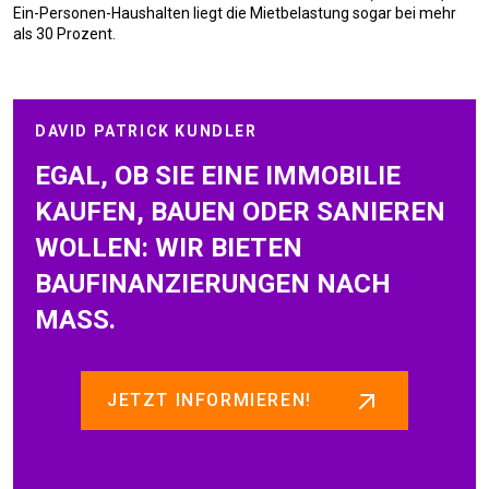
Ein-Personen-Haushalten liegt die Mietbelastung sogar bei mehr
als 30 Prozent.
DAVID PATRICK KUNDLER
EGAL, OB SIE EINE IMMOBILIE
KAUFEN, BAUEN ODER SANIEREN
WOLLEN: WIR BIETEN
BAUFINANZIERUNGEN NACH
MASS.
JETZT INFORMIEREN!