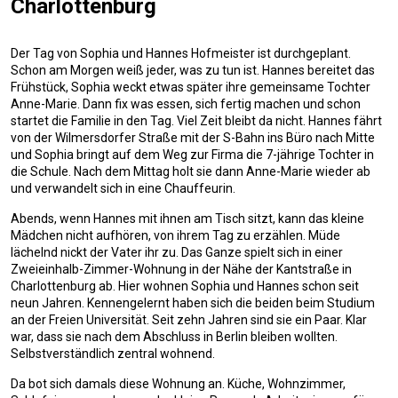
Charlottenburg
Der Tag von Sophia und Hannes Hofmeister ist durchgeplant.
Schon am Morgen weiß jeder, was zu tun ist. Hannes bereitet das
Frühstück, Sophia weckt etwas später ihre gemeinsame Tochter
Anne-Marie. Dann fix was essen, sich fertig machen und schon
startet die Familie in den Tag. Viel Zeit bleibt da nicht. Hannes fährt
von der Wilmersdorfer Straße mit der S-Bahn ins Büro nach Mitte
und Sophia bringt auf dem Weg zur Firma die 7-jährige Tochter in
die Schule. Nach dem Mittag holt sie dann Anne-Marie wieder ab
und verwandelt sich in eine Chauffeurin.
Abends, wenn Hannes mit ihnen am Tisch sitzt, kann das kleine
Mädchen nicht aufhören, von ihrem Tag zu erzählen. Müde
lächelnd nickt der Vater ihr zu. Das Ganze spielt sich in einer
Zweieinhalb-Zimmer-Wohnung in der Nähe der Kantstraße in
Charlottenburg ab. Hier wohnen Sophia und Hannes schon seit
neun Jahren. Kennengelernt haben sich die beiden beim Studium
an der Freien Universität. Seit zehn Jahren sind sie ein Paar. Klar
war, dass sie nach dem Abschluss in Berlin bleiben wollten.
Selbstverständlich zentral wohnend.
Da bot sich damals diese Wohnung an. Küche, Wohnzimmer,