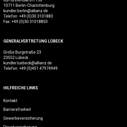
10711 Berlin-Charlottenburg
kundler.berlin@allianz.de
Telefon:
+49 (0)30 3101883
Fax: +49 (0)30 31018850
GENERALVERTRETUNG LÜBECK
Große Burgstraße 23
23552 Lübeck
kundler.luebeck@allianz.de
Telefon:
+49 (0)451 47974949
HILFREICHE LINKS
Kontakt
Barrierefreiheit
Gewerbeversicherung
Privatversicherung