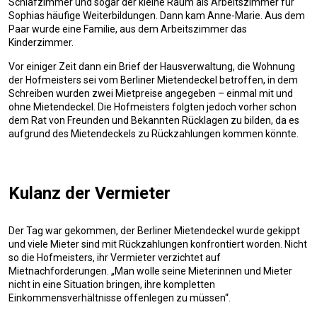
Schlafzimmer und sogar der kleine Raum als Arbeitszimmer für
Sophias häufige Weiterbildungen. Dann kam Anne-Marie. Aus dem
Paar wurde eine Familie, aus dem Arbeitszimmer das
Kinderzimmer.
Vor einiger Zeit dann ein Brief der Hausverwaltung, die Wohnung
der Hofmeisters sei vom Berliner Mietendeckel betroffen, in dem
Schreiben wurden zwei Mietpreise angegeben – einmal mit und
ohne Mietendeckel. Die Hofmeisters folgten jedoch vorher schon
dem Rat von Freunden und Bekannten Rücklagen zu bilden, da es
aufgrund des Mietendeckels zu Rückzahlungen kommen könnte.
Kulanz der Vermieter
Der Tag war gekommen, der Berliner Mietendeckel wurde gekippt
und viele Mieter sind mit Rückzahlungen konfrontiert worden. Nicht
so die Hofmeisters, ihr Vermieter verzichtet auf
Mietnachforderungen. „Man wolle seine Mieterinnen und Mieter
nicht in eine Situation bringen, ihre kompletten
Einkommensverhältnisse offenlegen zu müssen“.