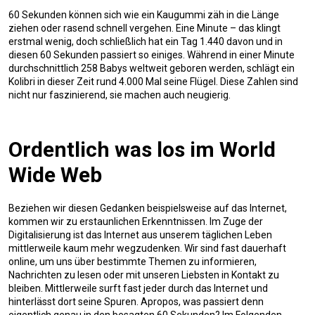
60 Sekunden können sich wie ein Kaugummi zäh in die Länge
ziehen oder rasend schnell vergehen. Eine Minute – das klingt
erstmal wenig, doch schließlich hat ein Tag 1.440 davon und in
diesen 60 Sekunden passiert so einiges. Während in einer Minute
durchschnittlich 258 Babys weltweit geboren werden, schlägt ein
Kolibri in dieser Zeit rund 4.000 Mal seine Flügel. Diese Zahlen sind
nicht nur faszinierend, sie machen auch neugierig.
Ordentlich was los im World
Wide Web
Beziehen wir diesen Gedanken beispielsweise auf das Internet,
kommen wir zu erstaunlichen Erkenntnissen. Im Zuge der
Digitalisierung ist das Internet aus unserem täglichen Leben
mittlerweile kaum mehr wegzudenken. Wir sind fast dauerhaft
online, um uns über bestimmte Themen zu informieren,
Nachrichten zu lesen oder mit unseren Liebsten in Kontakt zu
bleiben. Mittlerweile surft fast jeder durch das Internet und
hinterlässt dort seine Spuren. Apropos, was passiert denn