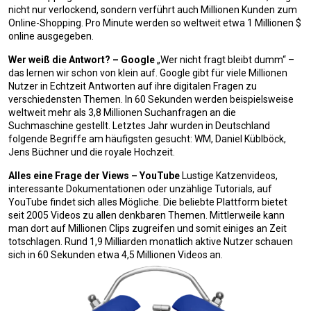
nicht nur verlockend, sondern verführt auch Millionen Kunden zum
Online-Shopping. Pro Minute werden so weltweit etwa 1 Millionen $
online ausgegeben.
Wer weiß die Antwort? – Google
„Wer nicht fragt bleibt dumm“ –
das lernen wir schon von klein auf. Google gibt für viele Millionen
Nutzer in Echtzeit Antworten auf ihre digitalen Fragen zu
verschiedensten Themen. In 60 Sekunden werden beispielsweise
weltweit mehr als 3,8 Millionen Suchanfragen an die
Suchmaschine gestellt. Letztes Jahr wurden in Deutschland
folgende Begriffe am häufigsten gesucht: WM, Daniel Küblböck,
Jens Büchner und die royale Hochzeit.
Alles eine Frage der Views – YouTube
Lustige Katzenvideos,
interessante Dokumentationen oder unzählige Tutorials, auf
YouTube findet sich alles Mögliche. Die beliebte Plattform bietet
seit 2005 Videos zu allen denkbaren Themen. Mittlerweile kann
man dort auf Millionen Clips zugreifen und somit einiges an Zeit
totschlagen. Rund 1,9 Milliarden monatlich aktive Nutzer schauen
sich in 60 Sekunden etwa 4,5 Millionen Videos an.