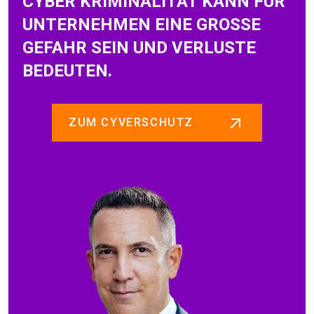
CYBER KRIMINALITÄT KANN FÜR
UNTERNEHMEN EINE GROSSE G
EFAHR SEIN UND VERLUSTE B
EDEUTEN.
ZUM CYVERSCHUTZ