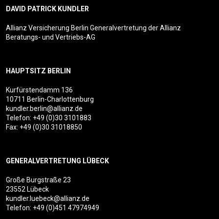
DAVID PATRICK KUNDLER
Allianz Versicherung Berlin Generalvertretung der Allianz
Beratungs- und Vertriebs-AG
HAUPTSITZ BERLIN
Kurfürstendamm 136
10711 Berlin-Charlottenburg
kundler.berlin@allianz.de
Telefon:
+49 (0)30 3101883
Fax: +49 (0)30 31018850
GENERALVERTRETUNG LÜBECK
Große Burgstraße 23
23552 Lübeck
kundler.luebeck@allianz.de
Telefon:
+49 (0)451 47974949