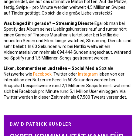
angemeldet, die auf das ultimative Match hoffen. Auf die Plätze,
fertig, Swipe – pro Minute werden weltweit 4,5 Millionen Swipes
auf Tinder getätigt. Ob sich da die große Liebe versteckt?
Was binged ihr gerade? – Streaming Dienste
Egal ob man bei
Spotify das Album seines Lieblingskünstlers rauf und runter hört,
einen Game of Thrones Marathon startet oder bei Netflix die
neuesten Serien und Filme binge-watched, Streaming-Dienste sind
sehr beliebt. In 60 Sekunden wird bei Netflix weltweit ein
Videomaterial von mehr als 694.444 Sunden angeschaut, während
bei Spotify rund 1,5 Millionen Songs gestreamt werden.
Liken, kommentieren und teilen – Social Media
Soziale
Netzwerke wie
Facebook
, Twitter oder
Instagram
leben von der
Interaktion der Nutzer im Feed. In 60 Sekunden werden bei
Snapchat beispielsweise rund 2,1 Millionen Snaps kreiert, während
sich bei Facebook pro Minute rund 5,1 Million User einloggen. Via
Twitter werden in dieser Zeit mehr als 87.500 Tweets versendet.
DAVID PATRICK KUNDLER