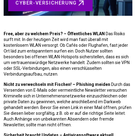
CYBER-VERSICHERUNG
Free, aber zu welchem Preis? – Öffentliches WLAN
Das Risiko
surft mit. In der heutigen Zeit wird man fast überall mit
kostenlosem WLAN versorgt. Ob Cafés oder Flughafen, fast jeder
Ort läd zum entspanntem surfen ein. Doch Nutzer sollten
besonders bei offenen WLAN-Hotspots sicherstellen, dass es sich
um vertrauenswürdige Netzwerke handelt. Zudem sollten sie VPN
oder SSL-Verbindungen, also einen verschlüsselten
Verbindungsaufbau, nutzen.
Nicht zu verwechseln mit Fischen! – Phishing meiden
Durch das
Versenden von E-Mails oder vermeintliche Newsletter versuchen
Kriminelle sich in Unternehmensnetzwerke einzuschleichen oder
private Daten zu gewinnen, welche anschließend im Darkweb
gehandelt werden. Bevor Sie einen Link in einer Mail öffnen, prüfen
Sie diesen lieber sorgfältig, z.B. ob er auf die richtige Seite leitet.
Auch Anhänge von unbekannten Absendern oder fremde
Newsletter, sollte man nicht öffnen.
Sicherheit braucht Updates – Antivirensoftware aktuell