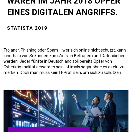
WAREN IM JAHR 2018 OPFER
EINES DIGITALEN ANGRIFFS.
STATISTA 2019
Trojaner, Phishing oder Spam – wer sich online nicht schützt, kann
innerhalb von Sekunden zum Ziel von Betrügern und Datendieben
werden. Jeder fünfte in Deutschland soll bereits Opfer von
Cyberkriminalität geworden sein, oftmals sogar ohne es direkt zu
merken. Doch man muss kein IT-Profi sein, um sich zu schützen.