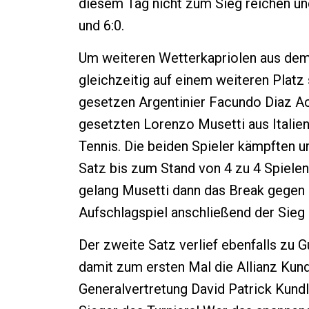
diesem Tag nicht zum Sieg reichen un
und 6:0.
Um weiteren Wetterkapriolen aus dem 
gleichzeitig auf einem weiteren Platz
gesetzen Argentinier Facundo Diaz Ac
gesetzten Lorenzo Musetti aus Italie
Tennis. Die beiden Spieler kämpften u
Satz bis zum Stand von 4 zu 4 Spiele
gelang Musetti dann das Break gegen
Aufschlagspiel anschließend der Sieg 
Der zweite Satz verlief ebenfalls zu G
damit zum ersten Mal die Allianz Kun
Generalvertretung David Patrick Kundle