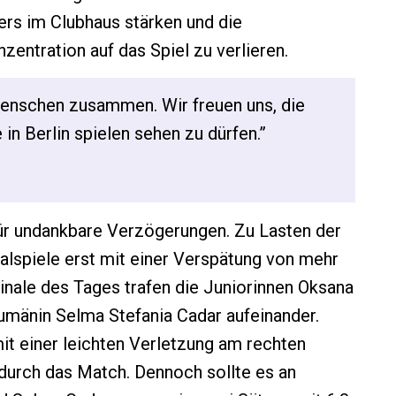
ers im Clubhaus stärken und die
entration auf das Spiel zu verlieren.
Menschen zusammen. Wir freuen uns, die
in Berlin spielen sehen zu dürfen.”
ür undankbare Verzögerungen. Zu Lasten der
alspiele erst mit einer Verspätung von mehr
Finale des Tages trafen die Juniorinnen Oksana
mänin Selma Stefania Cadar aufeinander.
it einer leichten Verletzung am rechten
durch das Match. Dennoch sollte es an