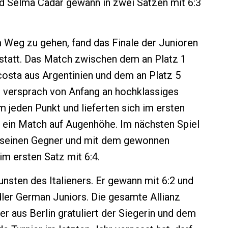
d Selma Cadar gewann in zwei Sätzen mit 6:3
Weg zu gehen, fand das Finale der Junioren
 statt. Das Match zwischen dem an Platz 1
osta aus Argentinien und dem an Platz 5
n versprach von Anfang an hochklassiges
m jeden Punkt und lieferten sich im ersten
n ein Match auf Augenhöhe. Im nächsten Spiel
 seinen Gegner und mit dem gewonnen
im ersten Satz mit 6:4.
unsten des Italieners. Er gewann mit 6:2 und
dler German Juniors. Die gesamte Allianz
r aus Berlin gratuliert der Siegerin und dem