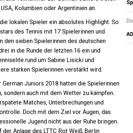
Sp
r USA, Kolumbien oder Argentinien an.
Do
 die lokalen Spieler ein absolutes Highlight. So
stars des Tennis mit 17 Spielerinnen und
AD
on den sieben Spielerinnen des deutschen
ei in die Runde der letzten 16 ein und
nniselite rund um Sabine Lisicki und
ere starken Spielerinnen verstärkt wird.
r German Juniors 2018 hatten die Spielerinnen
rn, sondern auch mit dem Wetter zu kämpfen.
erspätete Matches, Unterbrechungen und
ontrolle. Doch mit dem Ziel vor Augen, das
fessionelle Jugend nicht aus der Ruhe bringen.
f der Anlage des LTTC Rot Weiß Berlin