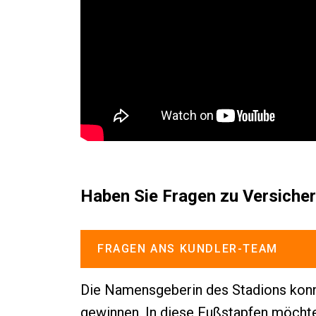
Haben Sie Fragen zu Versiche
FRAGEN ANS KUNDLER-TEAM
Die Namensgeberin des Stadions konn
gewinnen. In diese Fußstapfen möchte