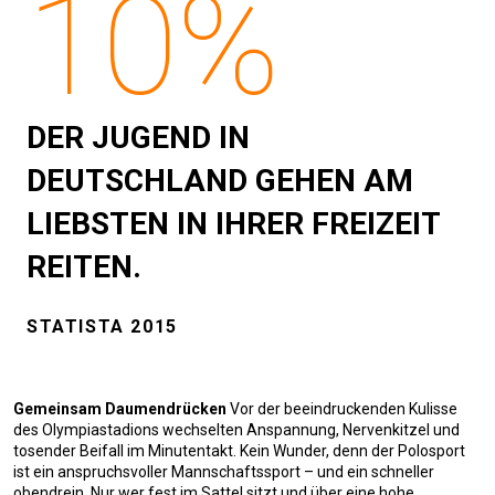
10%
DER JUGEND IN
DEUTSCHLAND GEHEN AM
LIEBSTEN IN IHRER FREIZEIT
REITEN.
STATISTA 2015
Gemeinsam Daumendrücken
Vor der beeindruckenden Kulisse
des Olympiastadions wechselten Anspannung, Nervenkitzel und
tosender Beifall im Minutentakt. Kein Wunder, denn der Polosport
ist ein anspruchsvoller Mannschaftssport – und ein schneller
obendrein. Nur wer fest im Sattel sitzt und über eine hohe