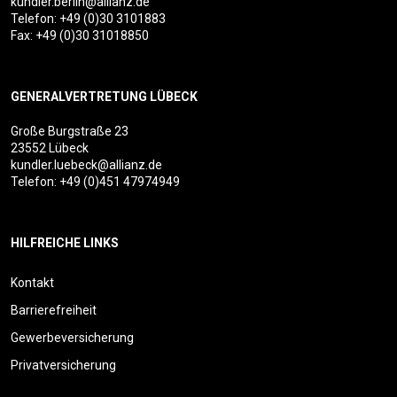
kundler.berlin@allianz.de
Telefon:
+49 (0)30 3101883
Fax: +49 (0)30 31018850
GENERALVERTRETUNG LÜBECK
Große Burgstraße 23
23552 Lübeck
kundler.luebeck@allianz.de
Telefon:
+49 (0)451 47974949
HILFREICHE LINKS
Kontakt
Barrierefreiheit
Gewerbeversicherung
Privatversicherung