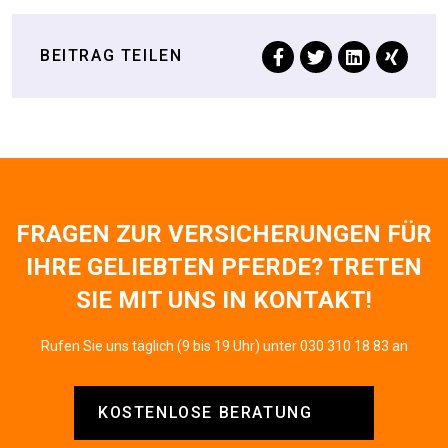
BEITRAG TEILEN
FRAGEN ZUR VERSICHERUNGEN FÜR
IHRE GELIEBTEN PFERDE? TRETEN
SIE MIT UNS IN KONTAKT!
Rufen Sie uns täglich (9 bis 19 Uhr) unter 030 310 18 83 an
KOSTENLOSE BERATUNG