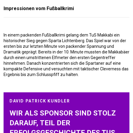
Impressionen vom Fußballkrimi
In einem packenden Fußballkrimi gelang dem TuS Makkabi ein
historischer Sieg gegen Sparta Lichtenberg. Das Spiel war von der
ersten bis zur letzten Minute von packender Spannung und
Dramatik geprägt. Bereits in der 10. Minute mussten die Makkabäer
durch einen umstrittenen Elfmeter den ersten Gegentreffer
hinnehmen. Danach konzentrierten sich die Spartaner auf eine
kompakte Defensive und versuchten mit taktischer Cleverness das
Ergebnis bis zum Schlusspfiff zu halten.
DAVID PATRICK KUNDLER
WIR ALS SPONSOR SIND STOLZ
DARAUF, TEIL DER
ERFOLGSGESCHICHTE DES TUS