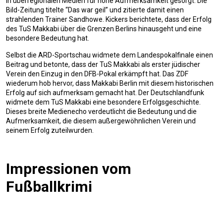
in überregionalen Medien für hohe Aufmerksamkeit gesorgt. Die
Bild-Zeitung titelte “Das war geil” und zitierte damit einen
strahlenden Trainer Sandhowe. Kickers berichtete, dass der Erfolg
des TuS Makkabi über die Grenzen Berlins hinausgeht und eine
besondere Bedeutung hat.
Selbst die ARD-Sportschau widmete dem Landespokalfinale einen
Beitrag und betonte, dass der TuS Makkabi als erster jüdischer
Verein den Einzug in den DFB-Pokal erkämpft hat. Das ZDF
wiederum hob hervor, dass Makkabi Berlin mit diesem historischen
Erfolg auf sich aufmerksam gemacht hat. Der Deutschlandfunk
widmete dem TuS Makkabi eine besondere Erfolgsgeschichte.
Dieses breite Medienecho verdeutlicht die Bedeutung und die
Aufmerksamkeit, die diesem außergewöhnlichen Verein und
seinem Erfolg zuteilwurden.
Impressionen vom
Fußballkrimi