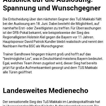
Spannung und Wunschgegner
Die Entscheidung über den nächsten Gegner des TuS Makkabi fällt
bei der Auslosung am 18. Juni. Dabei besteht die Möglichkeit, auf
namhafte Erst- oder Zweitligisten zu treffen. Für Überraschungen
ist der DFB-Pokal bekannt, wie beispielsweise der Sieg des
Regionalligisten Holstein Kiel gegen die Bayern vor 11 Jahren.
Hauptsponsor David Patrick Kundler bleibt realistisch und nennt den
Nachbarn Hertha BSC als Wunschgegner.
Trainer Sandhowe hingegen träumt groß und hofft auf das
“bestmögliche Los”, was in Deutschland meistens Bayern bedeutet.
Egal, welches Team ihnen zugelost wird, dieser Sieg hat bereits
jetzt für große Aufmerksamkeit gesorgt und dem TUS Makkabi
alle Türen geöffnet.
Landesweites Medienecho
Der sensationelle Sieg des TuS Makkabi im Landespokalfinale hat