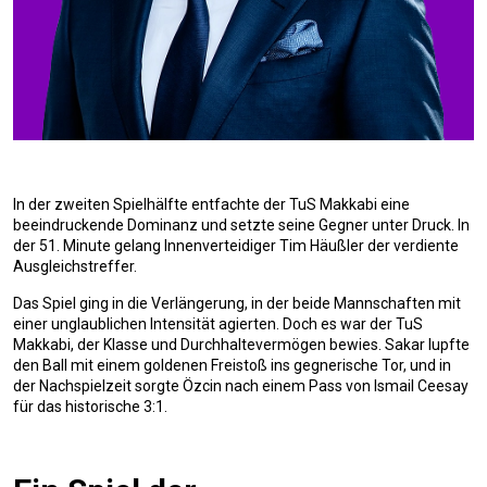
In der zweiten Spielhälfte entfachte der TuS Makkabi eine
beeindruckende Dominanz und setzte seine Gegner unter Druck. In
der 51. Minute gelang Innenverteidiger Tim Häußler der verdiente
Ausgleichstreffer.
Das Spiel ging in die Verlängerung, in der beide Mannschaften mit
einer unglaublichen Intensität agierten. Doch es war der TuS
Makkabi, der Klasse und Durchhaltevermögen bewies. Sakar lupfte
den Ball mit einem goldenen Freistoß ins gegnerische Tor, und in
der Nachspielzeit sorgte Özcin nach einem Pass von Ismail Ceesay
für das historische 3:1.