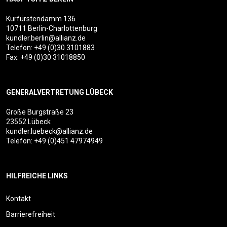
Kurfürstendamm 136
10711 Berlin-Charlottenburg
kundler.berlin@allianz.de
Telefon:
+49 (0)30 3101883
Fax: +49 (0)30 31018850
GENERALVERTRETUNG LÜBECK
Große Burgstraße 23
23552 Lübeck
kundler.luebeck@allianz.de
Telefon:
+49 (0)451 47974949
HILFREICHE LINKS
Kontakt
Barrierefreiheit