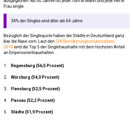
ausgeglichen. Ab 50 Jahren ist jeder fünfte Mann und jede vierte
Frau single.
34% der Singles sind älter als 64 Jahre.
Bezüglich der Singlequote haben die Städte in Deutschland ganz
klar die Nase vorn. Laut den
GfK Bevölkerungsstrukturdaten
2018
sind die Top 5 der Singlehaushalte mit dem höchsten Anteil
an Einpersonenhaushalten:
Regensburg (56,5 Prozent)
Würzburg (54,0 Prozent)
Flensburg (52,5 Prozent)
Passau (52,2 Prozent)
Städte (51,9 Prozent)