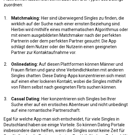
zuordnen:
Matchmaking:
Hier sind überwiegend Singles zu finden, die
wirklich auf der Suche nach einer ernsten Beziehung sind.
Hierbei wird mithilfe eines mathematischen Algorithmus oder
mit einem ausgebildeten Matchmaker nach der perfekten
Partnerin oder dem perfekten Partner gesucht. Die App
schlägt dem Nutzer oder der Nutzerin einen geeigneten
Partner zur Kontaktaufnahme vor.
Onlinedating:
Auf diesen Plattformen können Männer und
Frauen flirten und ganz ohne Verbindlichkeiten mit anderen
Singles chatten. Diese Dating-Apps konzentrieren sich meist
auf einen eher lockeren Kontakt, wobei die Singles mithilfe
von Filtern selbst nach geeigneten Flirts suchen können.
Casual Dating:
Hier konzentrieren sich Singles bei Ihrer
Suche eher auf ein erotisches Abenteuer und nicht unbedingt
auf eine romantische Partnerschaft.
Egal für welche App man sich entscheidet, für viele Singles in
Deutschland haben sie einige Vorteile. So können Dating Portale
insbesondere dann helfen, wenn die Singles sonst keine Zeit für