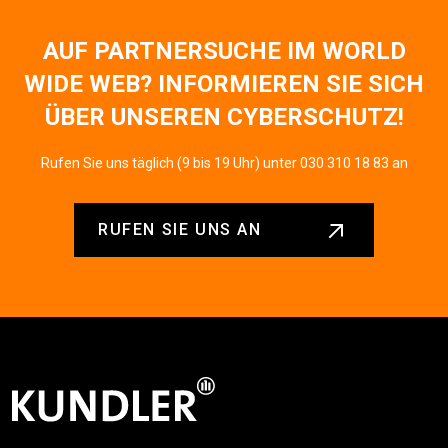
AUF PARTNERSUCHE IM WORLD
WIDE WEB? INFORMIEREN SIE SICH
ÜBER UNSEREN CYBERSCHUTZ!
Rufen Sie uns täglich (9 bis 19 Uhr) unter 030 310 18 83 an
RUFEN SIE UNS AN