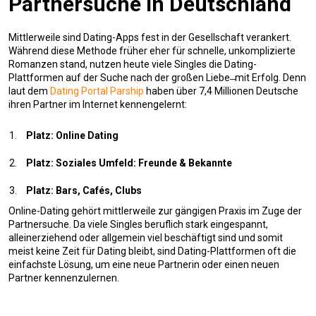
Partnersuche in Deutschland
Mittlerweile sind Dating-Apps fest in der Gesellschaft verankert.
Während diese Methode früher eher für schnelle, unkomplizierte
Romanzen stand, nutzen heute viele Singles die Dating-
Plattformen auf der Suche nach der großen Liebe ̶ mit Erfolg. Denn
laut dem
Dating Portal Parship
haben über 7,4 Millionen Deutsche
ihren Partner im Internet kennengelernt:
Platz: Online Dating
Platz: Soziales Umfeld: Freunde & Bekannte
Platz: Bars, Cafés, Clubs
Online-Dating gehört mittlerweile zur gängigen Praxis im Zuge der
Partnersuche. Da viele Singles beruflich stark eingespannt,
alleinerziehend oder allgemein viel beschäftigt sind und somit
meist keine Zeit für Dating bleibt, sind Dating-Plattformen oft die
einfachste Lösung, um eine neue Partnerin oder einen neuen
Partner kennenzulernen.