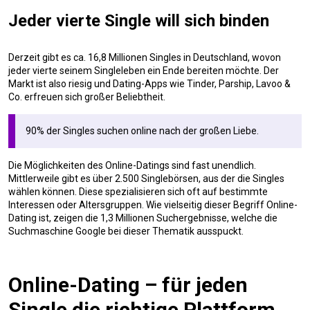
Jeder vierte Single will sich binden
Derzeit gibt es ca. 16,8 Millionen Singles in Deutschland, wovon
jeder vierte seinem Singleleben ein Ende bereiten möchte. Der
Markt ist also riesig und Dating-Apps wie Tinder, Parship, Lavoo &
Co. erfreuen sich großer Beliebtheit.
90% der Singles suchen online nach der großen Liebe.
Die Möglichkeiten des Online-Datings sind fast unendlich.
Mittlerweile gibt es über 2.500 Singlebörsen, aus der die Singles
wählen können. Diese spezialisieren sich oft auf bestimmte
Interessen oder Altersgruppen. Wie vielseitig dieser Begriff Online-
Dating ist, zeigen die 1,3 Millionen Suchergebnisse, welche die
Suchmaschine Google bei dieser Thematik ausspuckt.
Online-Dating – für jeden
Single die richtige Plattform