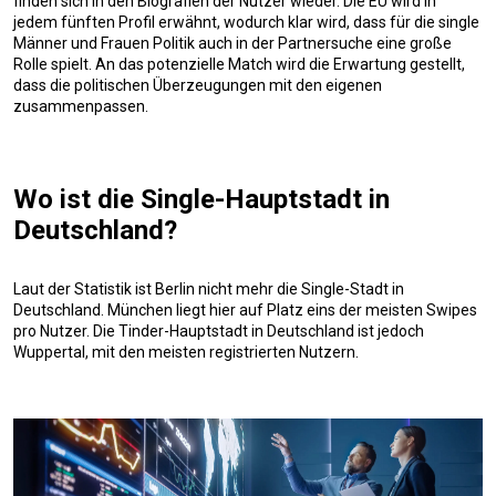
finden sich in den Biografien der Nutzer wieder. Die EU wird in
jedem fünften Profil erwähnt, wodurch klar wird, dass für die single
Männer und Frauen Politik auch in der Partnersuche eine große
Rolle spielt. An das potenzielle Match wird die Erwartung gestellt,
dass die politischen Überzeugungen mit den eigenen
zusammenpassen.
Wo ist die Single-Hauptstadt in
Deutschland?
Laut der Statistik ist Berlin nicht mehr die Single-Stadt in
Deutschland. München liegt hier auf Platz eins der meisten Swipes
pro Nutzer. Die Tinder-Hauptstadt in Deutschland ist jedoch
Wuppertal, mit den meisten registrierten Nutzern.