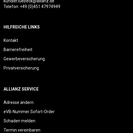
kundler.luebeck@allianz.de
Telefon:
+49 (0)451 47974949
HILFREICHE LINKS
Kontakt
Barrierefreiheit
Gewerbeversicherung
Privatversicherung
ALLIANZ SERVICE
Adresse ändern
eVB-Nummer Sofort-Order
Schaden melden
Termin vereinbaren