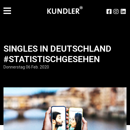
SINGLES IN DEUTSCH­LAND
#STATISTISCH­GESEHEN
Donnerstag 06 Feb. 2020