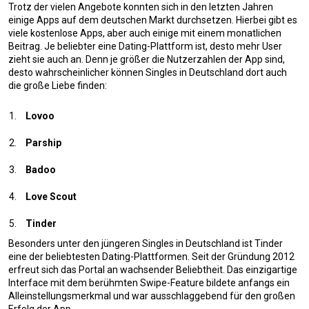
Trotz der vielen Angebote konnten sich in den letzten Jahren
einige Apps auf dem deutschen Markt durchsetzen. Hierbei gibt es
viele kostenlose Apps, aber auch einige mit einem monatlichen
Beitrag. Je beliebter eine Dating-Plattform ist, desto mehr User
zieht sie auch an. Denn je größer die Nutzerzahlen der App sind,
desto wahrscheinlicher können Singles in Deutschland dort auch
die große Liebe finden:
Lovoo
Parship
Badoo
Love Scout
Tinder
Besonders unter den jüngeren Singles in Deutschland ist Tinder
eine der beliebtesten Dating-Plattformen. Seit der Gründung 2012
erfreut sich das Portal an wachsender Beliebtheit. Das einzigartige
Interface mit dem berühmten Swipe-Feature bildete anfangs ein
Alleinstellungsmerkmal und war ausschlaggebend für den großen
Erfolg der App.