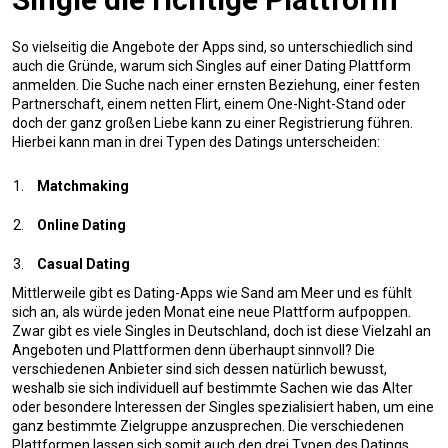
So vielseitig die Angebote der Apps sind, so unterschiedlich sind
auch die Gründe, warum sich Singles auf einer Dating Plattform
anmelden. Die Suche nach einer ernsten Beziehung, einer festen
Partnerschaft, einem netten Flirt, einem One-Night-Stand oder
doch der ganz großen Liebe kann zu einer Registrierung führen.
Hierbei kann man in drei Typen des Datings unterscheiden:
Matchmaking
Online Dating
Casual Dating
Mittlerweile gibt es Dating-Apps wie Sand am Meer und es fühlt
sich an, als würde jeden Monat eine neue Plattform aufpoppen.
Zwar gibt es viele Singles in Deutschland, doch ist diese Vielzahl an
Angeboten und Plattformen denn überhaupt sinnvoll? Die
verschiedenen Anbieter sind sich dessen natürlich bewusst,
weshalb sie sich individuell auf bestimmte Sachen wie das Alter
oder besondere Interessen der Singles spezialisiert haben, um eine
ganz bestimmte Zielgruppe anzusprechen. Die verschiedenen
Plattformen lassen sich somit auch den drei Typen des Datings