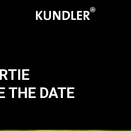
RTIE
E THE DATE