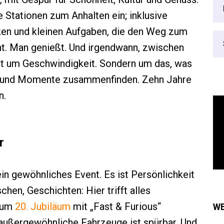
 Stationen zum Anhalten ein; inklusive
ken und kleinen Aufgaben, die den Weg zum
nt. Man genießt. Und irgendwann, zwischen
icht um Geschwindigkeit. Sondern um das, was
 und Momente zusammenfinden. Zehn Jahre
n.
r
in gewöhnliches Event. Es ist Persönlichkeit
hen, Geschichten: Hier trifft alles
zum
20. Jubiläum
mit „Fast & Furious“
WE
 außergewöhnliche Fahrzeuge ist spürbar. Und