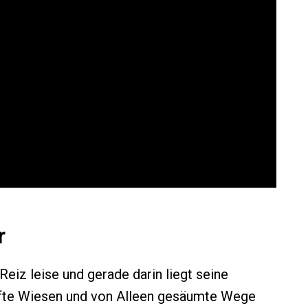
r
eiz leise und gerade darin liegt seine
nfte Wiesen und von Alleen gesäumte Wege