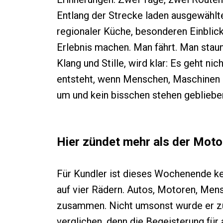
Entlang der Strecke laden ausgewählte
regionaler Küche, besonderen Einblic
Erlebnis machen. Man fährt. Man stau
Klang und Stille, wird klar: Es geht n
entsteht, wenn Menschen, Maschinen
um und kein bisschen stehen gebliebe
Hier zündet mehr als der Moto
Für Kundler ist dieses Wochenende ke
auf vier Rädern. Autos, Motoren, Mensc
zusammen. Nicht umsonst wurde er 
verglichen, denn die Begeisterung für