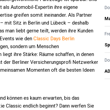
gt als Automobil-Expertin ihre eigene
Do
rtise greifen somit ineinander. Als Partner
Ma
 – mit Sitz in Berlin und Lübeck – deshalb
as man liebt gerne teilt, werden ihre Kunden
Fr
Events wie den
Classic Days Berlin
Sp
eigen, sondern um Menschen
liegt ihre Stärke: Räume schaffen, in denen
Do
st der Berliner Versicherungsprofi Netzwerker
gemeinsamen Momenten oft die besten Ideen
AD
und können es kaum erwarten, bis das
ie Classic endlich beginnt? Dann werfen Sie