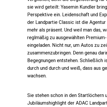
sie wird geteilt: Yasemin Kundler brin
Perspektive ein. Leidenschaft und Expe
der Landpartie Classic ist die Agentur
mehr als präsent. Und weil man das, w
reglmäßig zu ausgewählten Premium-
eingeladen. Nicht nur, um Autos zu z
zusammenzubringen. Denn genau darin 
Begegnungen entstehen. Schließlich i
durch und durch und weiß, dass aus 
wachsen.
Sie stehen schon in den Startlöchern 
Jubiläumshighlight der ADAC Landpart