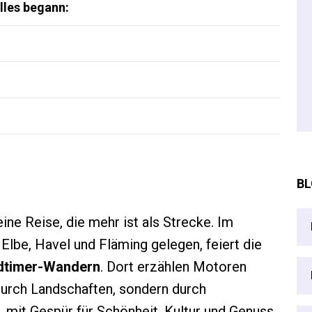
lles begann:
BL
ine Reise, die mehr ist als Strecke. Im
lbe, Havel und Fläming gelegen, feiert die
ldtimer-Wandern
. Dort erzählen Motoren
durch Landschaften, sondern durch
 mit Gespür für Schönheit, Kultur und Genuss.