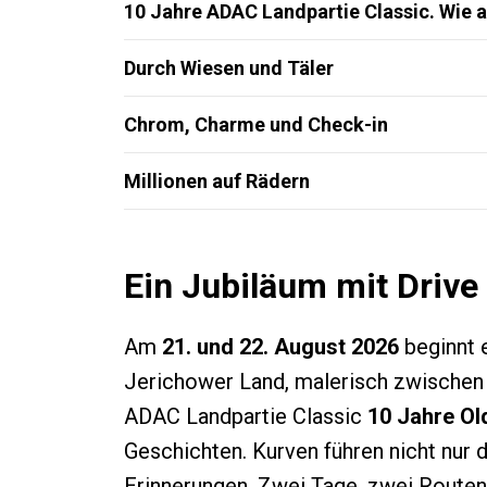
10 Jahre ADAC Landpartie Classic. Wie a
Durch Wiesen und Täler
Chrom, Charme und Check-in
Millionen auf Rädern
Ein Jubiläum mit Drive
Am
21. und 22. August 2026
beginnt e
Jerichower Land, malerisch zwischen E
ADAC Landpartie Classic
10 Jahre O
Geschichten. Kurven führen nicht nur 
Erinnerungen. Zwei Tage, zwei Routen,