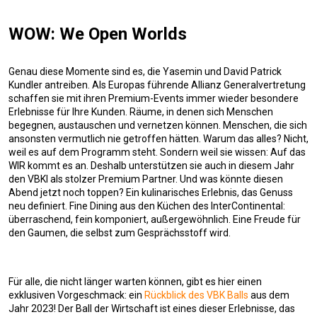
WOW: We Open Worlds
Genau diese Momente sind es, die Yasemin und David Patrick
Kundler antreiben. Als Europas führende Allianz Generalvertretung
schaffen sie mit ihren Premium-Events immer wieder besondere
Erlebnisse für Ihre Kunden. Räume, in denen sich Menschen
begegnen, austauschen und vernetzen können. Menschen, die sich
ansonsten vermutlich nie getroffen hätten. Warum das alles? Nicht,
weil es auf dem Programm steht. Sondern weil sie wissen: Auf das
WIR kommt es an. Deshalb unterstützen sie auch in diesem Jahr
den VBKI als stolzer Premium Partner. Und was könnte diesen
Abend jetzt noch toppen? Ein kulinarisches Erlebnis, das Genuss
neu definiert. Fine Dining aus den Küchen des InterContinental:
überraschend, fein komponiert, außergewöhnlich. Eine Freude für
den Gaumen, die selbst zum Gesprächsstoff wird.
Für alle, die nicht länger warten können, gibt es hier einen
exklusiven Vorgeschmack: ein
Rückblick des VBK Balls
aus dem
Jahr 2023! Der Ball der Wirtschaft ist eines dieser Erlebnisse, das