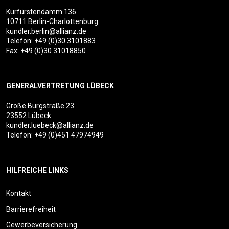
Kurfürstendamm 136
10711 Berlin-Charlottenburg
kundler.berlin@allianz.de
Telefon:
+49 (0)30 3101883
Fax: +49 (0)30 31018850
GENERALVERTRETUNG LÜBECK
Große Burgstraße 23
23552 Lübeck
kundler.luebeck@allianz.de
Telefon:
+49 (0)451 47974949
HILFREICHE LINKS
Kontakt
Barrierefreiheit
Gewerbeversicherung