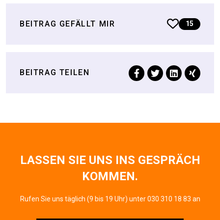
BEITRAG GEFÄLLT MIR
15
BEITRAG TEILEN
LASSEN SIE UNS INS GESPRÄCH
KOMMEN.
Rufen Sie uns täglich (9 bis 19 Uhr) unter 030 310 18 83 an