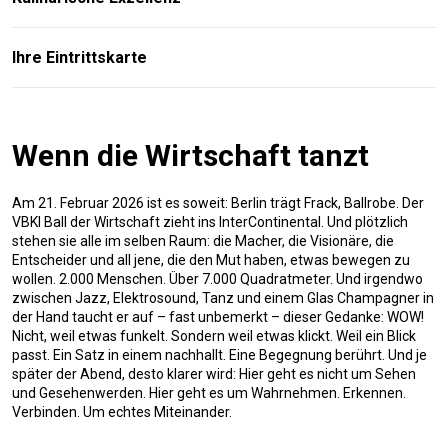
Ihre Eintrittskarte
Wenn die Wirtschaft tanzt
Am 21. Februar 2026 ist es soweit: Berlin trägt Frack, Ballrobe. Der
VBKI Ball der Wirtschaft zieht ins InterContinental. Und plötzlich
stehen sie alle im selben Raum: die Macher, die Visionäre, die
Entscheider und all jene, die den Mut haben, etwas bewegen zu
wollen. 2.000 Menschen. Über 7.000 Quadratmeter. Und irgendwo
zwischen Jazz, Elektrosound, Tanz und einem Glas Champagner in
der Hand taucht er auf – fast unbemerkt – dieser Gedanke: WOW!
Nicht, weil etwas funkelt. Sondern weil etwas klickt. Weil ein Blick
passt. Ein Satz in einem nachhallt. Eine Begegnung berührt. Und je
später der Abend, desto klarer wird: Hier geht es nicht um Sehen
und Gesehenwerden. Hier geht es um Wahrnehmen. Erkennen.
Verbinden. Um echtes Miteinander.